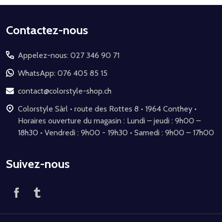
Début
Contactez-nous
du
Appelez-nous: 027 346 90 71
pied
de
WhatsApp: 076 405 85 15
page
contact@colorstyle-shop.ch
Colorstyle Sàrl • route des Rottes 8 • 1964 Conthey •
Horaires ouverture du magasin : Lundi – jeudi : 9h00 –
18h30 • Vendredi : 9h00 - 19h30 • Samedi : 9h00 – 17h00
Suivez-nous