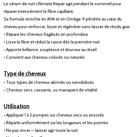
Le sérum de nuit Ultimate Repair agit pendant le sommeil pour
réparer intensément la fibre capillaire.
Sa formule enrichie en AHA et en Oméga-9 pénètre au cœur du
cheveu pour renforcer, lisser et régénérer sans laisser de résidu gras.
• Répare les cheveux fragilisés en profondeur
• Lisse la fibre et réduit la casse dès la première nuit
• Apporte brillance, souplesse et douceur au réveil
• Convient aux cheveux colorés ou naturels
Type de cheveux
• Tous types de cheveux abîmés ou sensibilisés
• Cheveux secs, cassants, ou manquant de vitalité
Utilisation
• Appliquer 1 à 2 pompes sur cheveux secs ou essorés
• Répartir uniformément sur les longueurs et les pointes
• Ne pas rincer — laisser agir toute la nuit