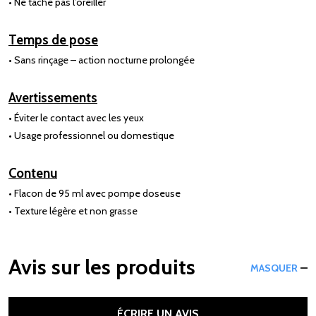
• Ne tache pas l’oreiller
Temps de pose
• Sans rinçage – action nocturne prolongée
Avertissements
• Éviter le contact avec les yeux
• Usage professionnel ou domestique
Contenu
• Flacon de 95 ml avec pompe doseuse
• Texture légère et non grasse
Avis sur les produits
MASQUER
ÉCRIRE UN AVIS