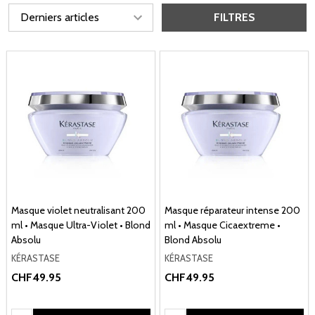
FILTRES
Masque violet neutralisant 200
Masque réparateur intense 200
ml • Masque Ultra-Violet • Blond
ml • Masque Cicaextreme •
Absolu
Blond Absolu
KÉRASTASE
KÉRASTASE
CHF49.95
CHF49.95