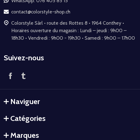
de
WhatsApp: 076 405 85 15
page
contact@colorstyle-shop.ch
Colorstyle Sàrl • route des Rottes 8 • 1964 Conthey •
Horaires ouverture du magasin : Lundi – jeudi : 9h00 –
18h30 • Vendredi : 9h00 - 19h30 • Samedi : 9h00 – 17h00
Suivez-nous
Naviguer
Catégories
Marques