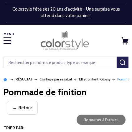
Colorstyle fête ses 20 ans d'activité - Une surprise vous
attend dans votre panier !
MENU
Rechercher
RE
RÉSULTAT
Coiffage par résultat
Effet brillant, Glossy
Pommade 
Pommade de finition
← Retour
Retourner à l'accueil
TRIER PAR: