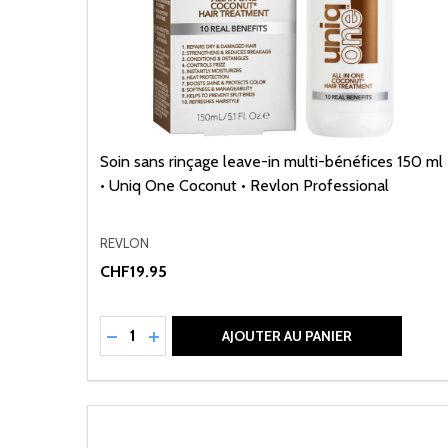
Soin sans rinçage leave-in multi-bénéfices 150 ml
• Uniq One Coconut • Revlon Professional
REVLON
CHF19.95
Quantité:
RÉDUIRE LA QUANTITÉ DE UNDEFINED
AUGMENTER LA QUANTITÉ DE UNDEFI
AJOUTER AU PANIER