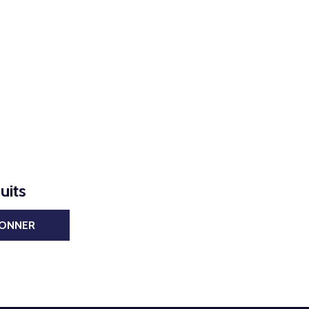
uits
BONNER