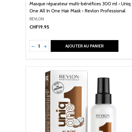
Masque réparateur multi-bénéfices 300 ml • Uniq
One All In One Hair Mask • Revlon Professional
REVLON
CHF19.95
Quantité:
RÉDUIRE LA QUANTITÉ DE UNDEFINED
AUGMENTER LA QUANTITÉ DE UNDEFI
AJOUTER AU PANIER