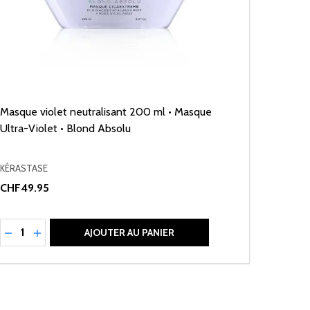
Masque violet neutralisant 200 ml • Masque
Ultra-Violet • Blond Absolu
KÉRASTASE
CHF49.95
Quantité:
RÉDUIRE LA QUANTITÉ DE UNDEFINED
AUGMENTER LA QUANTITÉ DE UNDEFINED
AJOUTER AU PANIER