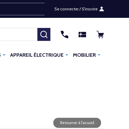
Se connecter / S'inscrire
RECHERCHER
S
APPAREIL ÉLECTRIQUE
MOBILIER
Retourner à l'accueil