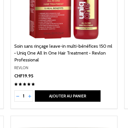
Soin sans rinçage leave-in multi-bénéfices 150 ml
• Uniq One All In One Hair Treatment • Revlon
Professional
REVLON
CHF19.95
Quantité:
NED
RÉDUIRE LA QUANTITÉ DE UNDEFINED
AUGMENTER LA QUANTITÉ DE UNDEFINED
AJOUTER AU PANIER