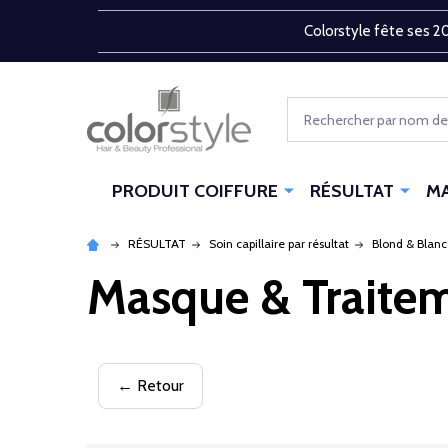
Colorstyle fête ses 20
Rechercher
PRODUIT COIFFURE
RÉSULTAT
M
RÉSULTAT
Soin capillaire par résultat
Blond & Blanc 
Masque & Traite
← Retour