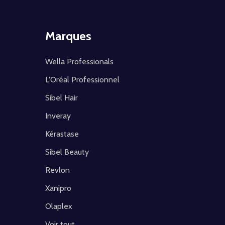
Marques
Wella Professionals
L'Oréal Professionnel
Sibel Hair
Inveray
Kérastase
Sibel Beauty
Revlon
Xanipro
Olaplex
Voir tout