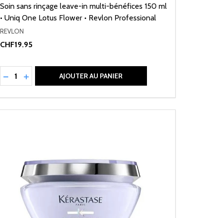
Soin sans rinçage leave-in multi-bénéfices 150 ml
• Uniq One Lotus Flower • Revlon Professional
REVLON
CHF19.95
Quantité:
RÉDUIRE LA QUANTITÉ DE UNDEFINED
AUGMENTER LA QUANTITÉ DE UNDEFINED
AJOUTER AU PANIER