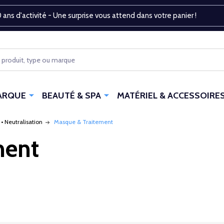
 ans d'activité - Une surprise vous attend dans votre panier !
ARQUE
BEAUTÉ & SPA
MATÉRIEL & ACCESSOIRE
• Neutralisation
Masque & Traitement
ment