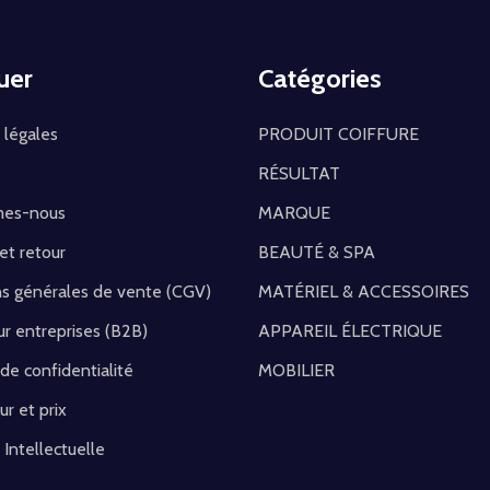
uer
Catégories
 légales
PRODUIT COIFFURE
RÉSULTAT
mes-nous
MARQUE
 et retour
BEAUTÉ & SPA
ns générales de vente (CGV)
MATÉRIEL & ACCESSOIRES
r entreprises (B2B)
APPAREIL ÉLECTRIQUE
 de confidentialité
MOBILIER
ur et prix
 Intellectuelle