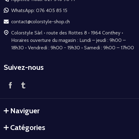
pied
de
WhatsApp: 076 405 85 15
page
contact@colorstyle-shop.ch
Colorstyle Sàrl • route des Rottes 8 • 1964 Conthey •
Horaires ouverture du magasin : Lundi – jeudi : 9h00 –
18h30 • Vendredi : 9h00 - 19h30 • Samedi : 9h00 – 17h00
Suivez-nous
Naviguer
Catégories