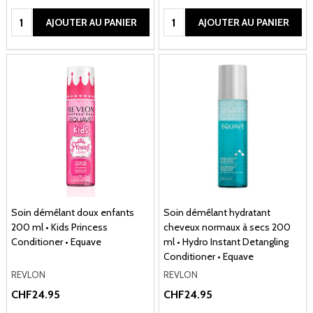
Quantité:
Quantité:
AJOUTER AU PANIER
AJOUTER AU PANIER
Soin démêlant doux enfants
Soin démêlant hydratant
200 ml • Kids Princess
cheveux normaux à secs 200
Conditioner • Equave
ml • Hydro Instant Detangling
Conditioner • Equave
REVLON
REVLON
CHF24.95
CHF24.95