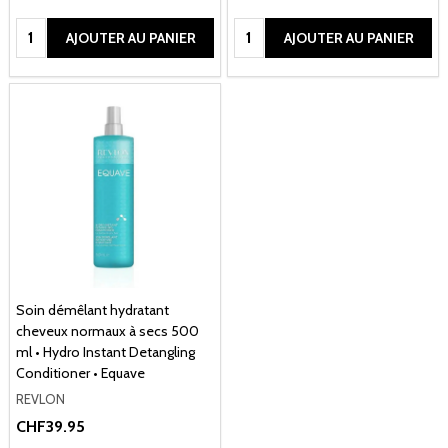
Quantité:
Quantité:
AJOUTER AU PANIER
AJOUTER AU PANIER
Soin démêlant hydratant
cheveux normaux à secs 500
ml • Hydro Instant Detangling
Conditioner • Equave
REVLON
CHF39.95