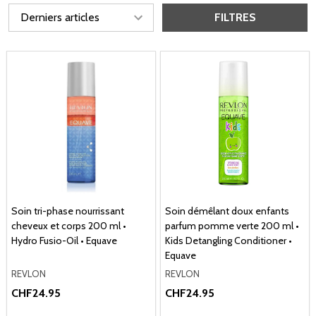
FILTRES
Soin tri-phase nourrissant
Soin démêlant doux enfants
cheveux et corps 200 ml •
parfum pomme verte 200 ml •
Hydro Fusio-Oil • Equave
Kids Detangling Conditioner •
Equave
REVLON
REVLON
CHF24.95
CHF24.95