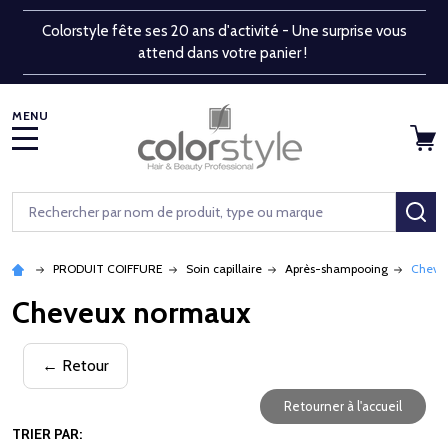
Colorstyle fête ses 20 ans d'activité - Une surprise vous
attend dans votre panier !
MENU
Rechercher
RE
PRODUIT COIFFURE
Soin capillaire
Après-shampooing
Cheve
Cheveux normaux
← Retour
Retourner à l'accueil
TRIER PAR: