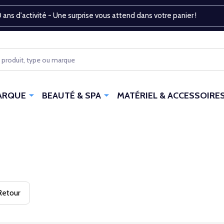
 ans d'activité - Une surprise vous attend dans votre panier !
ARQUE
BEAUTÉ & SPA
MATÉRIEL & ACCESSOIRE
etour