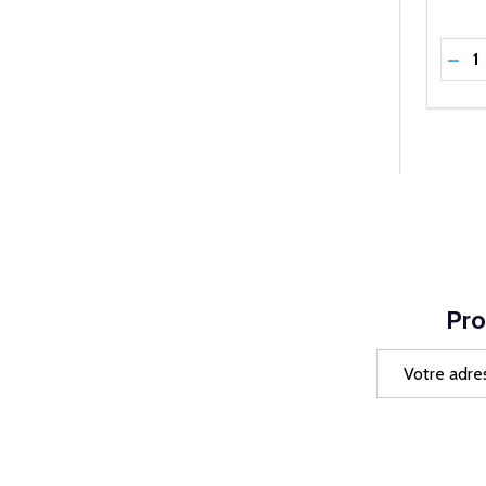
Quant
RÉD
Pro
Adresse
e-
mail