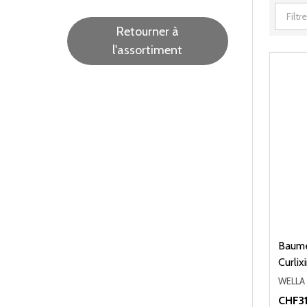
Retourner à
l'assortiment
Baume
Curlix
WELLA
CHF3