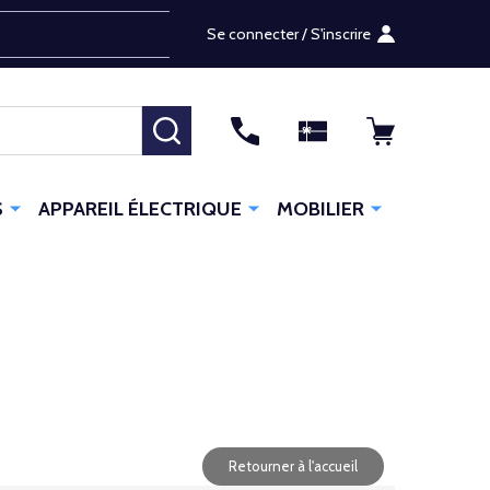
Se connecter / S'inscrire
RECHERCHER
S
APPAREIL ÉLECTRIQUE
MOBILIER
Retourner à l'accueil