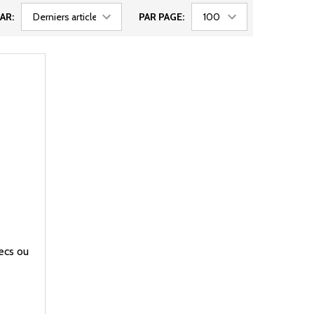
AR:
PAR PAGE:
ecs ou