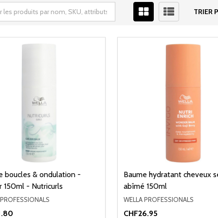
TRIER P
 boucles & ondulation -
Baume hydratant cheveux s
ir 150ml - Nutricurls
abîmé 150ml
 PROFESSIONALS
WELLA PROFESSIONALS
1.80
CHF26.95