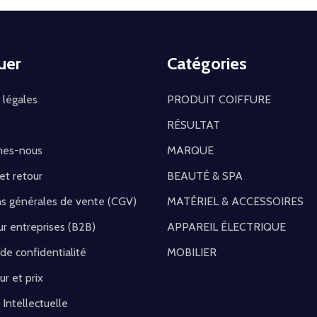
uer
Catégories
 légales
PRODUIT COIFFURE
RÉSULTAT
mes-nous
MARQUE
 et retour
BEAUTÉ & SPA
ns générales de vente (CGV)
MATÉRIEL & ACCESSOIRES
r entreprises (B2B)
APPAREIL ÉLECTRIQUE
 de confidentialité
MOBILIER
ur et prix
 Intellectuelle