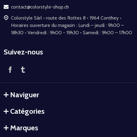
page
contact@colorstyle-shop.ch
Colorstyle Sàrl • route des Rottes 8 • 1964 Conthey •
Horaires ouverture du magasin : Lundi – jeudi : 9h00 –
18h30 • Vendredi : 9h00 - 19h30 • Samedi : 9h00 – 17h00
Suivez-nous
Naviguer
Catégories
Marques