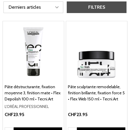
FILTRES
Pâte déstructurante, fixation
Pâte sculptante remodelable,
moyenne 3, finition mate • Flex
finition brillante, fixation force 5
Depolish 100 ml • Tecni.Art
• Flex Web 150 ml • Tecni.Art
L'ORÉAL PROFESSIONNEL
CHF23.95
CHF23.95