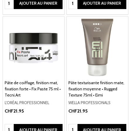
Quantité:
Quantité:
AJOUTER AU PANIER
AJOUTER AU PANIER
Pâte de coiffage, finition mat,
Pâte texturisante finition mate,
fixation forte • Fix Paste 75 ml •
fixation moyenne • Rugged
Tecni.Art
Texture 75ml • Eimi
L'ORÉAL PROFESSIONNEL
WELLA PROFESSIONALS
CHF21.95
CHF21.95
Quantité:
Quantité:
AJOUTER AU PANIER
AJOUTER AU PANIER