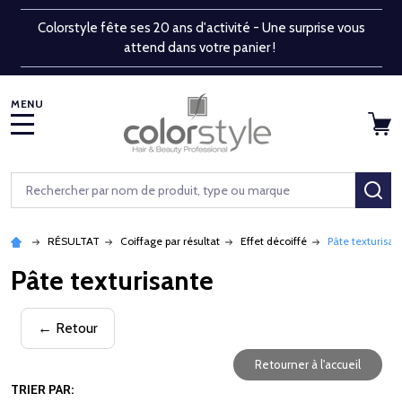
Colorstyle fête ses 20 ans d'activité - Une surprise vous
attend dans votre panier !
MENU
Rechercher
RE
RÉSULTAT
Coiffage par résultat
Effet décoiffé
Pâte texturisan
Pâte texturisante
← Retour
Retourner à l'accueil
TRIER PAR: