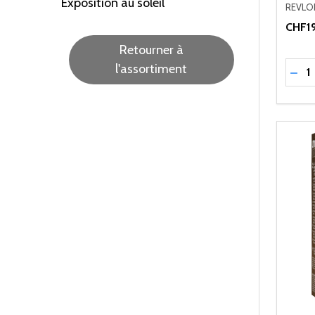
Exposition au soleil
REVLO
CHF19
Retourner à
Quant
l'assortiment
RÉD