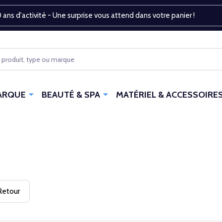
 ans d'activité - Une surprise vous attend dans votre panier !
ARQUE
BEAUTÉ & SPA
MATÉRIEL & ACCESSOIRE
etour