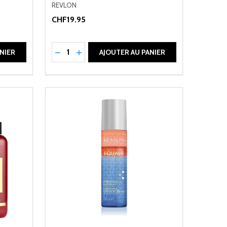
REVLON
CHF19.95
Quantité:
DE UNDEFINED
ANTITÉ DE UNDEFINED
RÉDUIRE LA QUANTITÉ DE UNDEFINED
AUGMENTER LA QUANTITÉ DE UNDEFI
NIER
AJOUTER AU PANIER