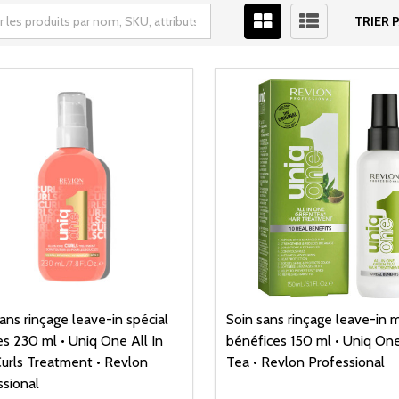
TRIER P
ans rinçage leave-in spécial
Soin sans rinçage leave-in m
s 230 ml • Uniq One All In
bénéfices 150 ml • Uniq On
urls Treatment • Revlon
Tea • Revlon Professional
ssional