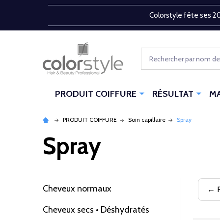
Colorstyle fête ses 20
Rechercher
PRODUIT COIFFURE
RÉSULTAT
M
PRODUIT COIFFURE
Soin capillaire
Spray
Spray
Cheveux normaux
← R
Filtrer
Cheveux secs • Déshydratés
par