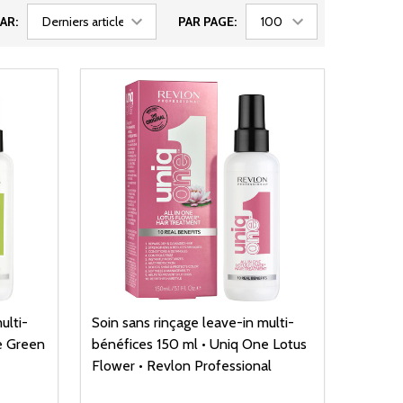
AR:
PAR PAGE:
ulti-
Soin sans rinçage leave-in multi-
e Green
bénéfices 150 ml • Uniq One Lotus
Flower • Revlon Professional