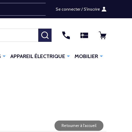
Se connecter / S'inscrire
RECHERCHER
S
APPAREIL ÉLECTRIQUE
MOBILIER
Retourner à l'accueil