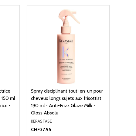
trice
Spray disciplinant tout-en-un pour
 150 ml
cheveux longs sujets aux frisottist
ice •
190 ml • Anti-Frizz Glaze Milk •
Gloss Absolu
KÉRASTASE
CHF37.95