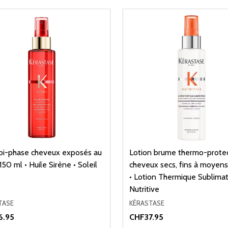
 bi-phase cheveux exposés au
Lotion brume thermo-protec
 150 ml • Huile Sirène • Soleil
cheveux secs, fins à moyens
• Lotion Thermique Sublimatr
Nutritive
TASE
KÉRASTASE
6.95
CHF37.95