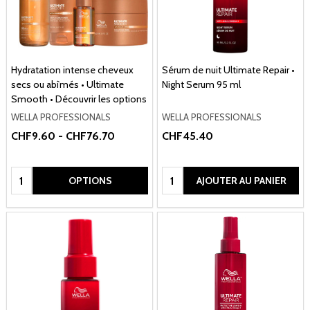
Hydratation intense cheveux
Sérum de nuit Ultimate Repair •
secs ou abîmés • Ultimate
Night Serum 95 ml
Smooth • Découvrir les options
WELLA PROFESSIONALS
WELLA PROFESSIONALS
CHF9.60 - CHF76.70
CHF45.40
Quantité:
Quantité:
OPTIONS
AJOUTER AU PANIER