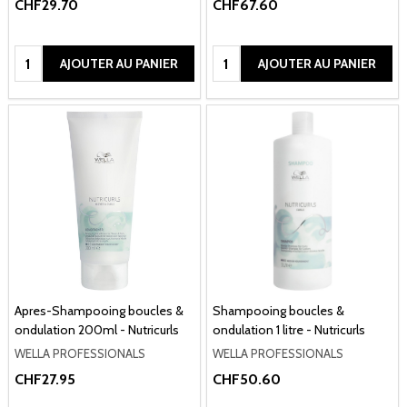
CHF29.70
CHF67.60
Quantité:
Quantité:
AJOUTER AU PANIER
AJOUTER AU PANIER
Apres-Shampooing boucles &
Shampooing boucles &
ondulation 200ml - Nutricurls
ondulation 1 litre - Nutricurls
WELLA PROFESSIONALS
WELLA PROFESSIONALS
CHF27.95
CHF50.60