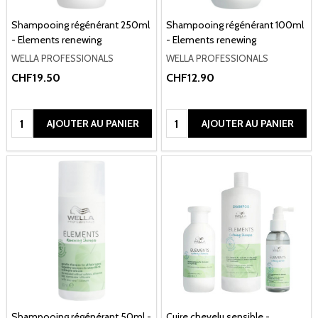
Shampooing régénérant 250ml
Shampooing régénérant 100ml
- Elements renewing
- Elements renewing
WELLA PROFESSIONALS
WELLA PROFESSIONALS
CHF19.50
CHF12.90
Quantité:
Quantité:
AJOUTER AU PANIER
AJOUTER AU PANIER
Shampooing régénérant 50ml -
Cuire chevelu sensible -