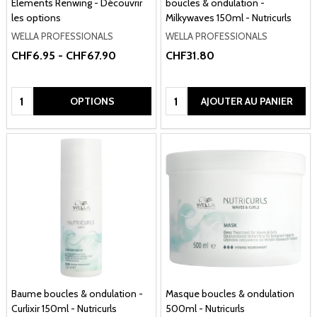
Elements Renwing - Découvrir
boucles & ondulation -
les options
Milkywaves 150ml - Nutricurls
WELLA PROFESSIONALS
WELLA PROFESSIONALS
CHF6.95 - CHF67.90
CHF31.80
Quantité:
Quantité:
OPTIONS
AJOUTER AU PANIER
Baume boucles & ondulation -
Masque boucles & ondulation
Curlixir 150ml - Nutricurls
500ml - Nutricurls