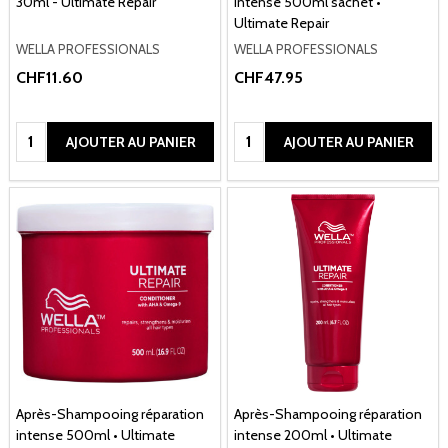
30ml - Ultimate Repair
intense 500ml sachet •
Ultimate Repair
WELLA PROFESSIONALS
WELLA PROFESSIONALS
CHF11.60
CHF47.95
Quantité:
Quantité:
AJOUTER AU PANIER
AJOUTER AU PANIER
Après-Shampooing réparation
Après-Shampooing réparation
intense 500ml • Ultimate
intense 200ml • Ultimate