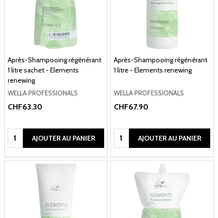
Après-Shampooing régénérant
Après-Shampooing régénérant
1 litre sachet - Elements
1 litre - Elements renewing
renewing
WELLA PROFESSIONALS
WELLA PROFESSIONALS
CHF63.30
CHF67.90
Quantité:
Quantité:
AJOUTER AU PANIER
AJOUTER AU PANIER