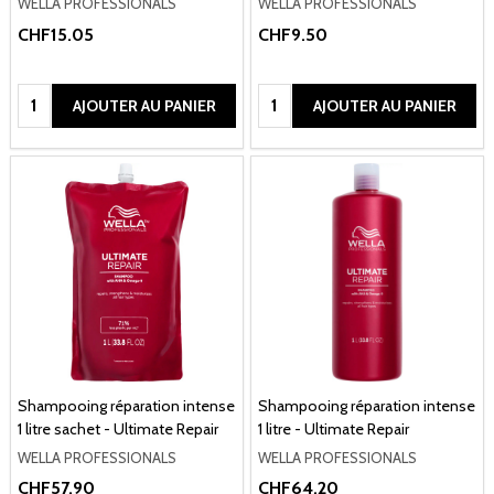
WELLA PROFESSIONALS
WELLA PROFESSIONALS
CHF15.05
CHF9.50
Quantité:
Quantité:
AJOUTER AU PANIER
AJOUTER AU PANIER
Shampooing réparation intense
Shampooing réparation intense
1 litre sachet - Ultimate Repair
1 litre - Ultimate Repair
WELLA PROFESSIONALS
WELLA PROFESSIONALS
CHF57.90
CHF64.20