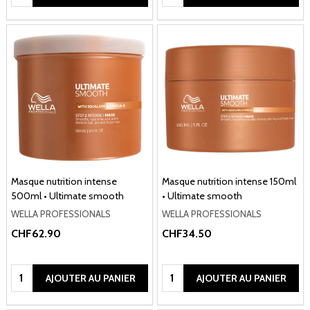
Masque nutrition intense
Masque nutrition intense 150ml
500ml • Ultimate smooth
• Ultimate smooth
WELLA PROFESSIONALS
WELLA PROFESSIONALS
CHF62.90
CHF34.50
Quantité:
Quantité:
AJOUTER AU PANIER
AJOUTER AU PANIER