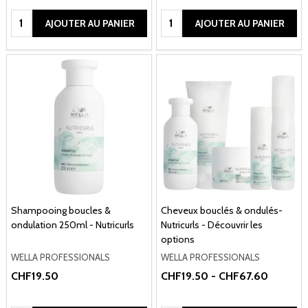
Quantité:
Quantité:
AJOUTER AU PANIER
AJOUTER AU PANIER
Shampooing boucles &
Cheveux bouclés & ondulés-
ondulation 250ml - Nutricurls
Nutricurls - Découvrir les
options
WELLA PROFESSIONALS
WELLA PROFESSIONALS
CHF19.50
CHF19.50 - CHF67.60