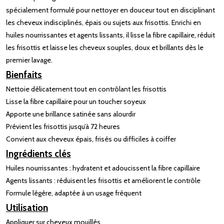
spécialement formulé pour nettoyer en douceur tout en disciplinant
les cheveux indisciplinés, épais ou sujets aux frisottis. Enrichi en
huiles nourrissantes et agents lissants, il lisse la fibre capillaire, réduit
les frisottis et laisse les cheveux souples, doux et brillants dès le
premier lavage.
Bienfaits
Nettoie délicatement tout en contrôlant les frisottis
Lisse la fibre capillaire pour un toucher soyeux
Apporte une brillance satinée sans alourdir
Prévient les frisottis jusqu’à 72 heures
Convient aux cheveux épais, frisés ou difficiles à coiffer
Ingrédients clés
Huiles nourrissantes : hydratent et adoucissent la fibre capillaire
Agents lissants : réduisent les frisottis et améliorent le contrôle
Formule légère, adaptée à un usage fréquent
Utilisation
Appliquer sur cheveux mouillés