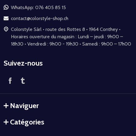
de
WhatsApp: 076 405 85 15
page
contact@colorstyle-shop.ch
Colorstyle Sàrl • route des Rottes 8 • 1964 Conthey •
Horaires ouverture du magasin : Lundi – jeudi : 9h00 –
18h30 • Vendredi : 9h00 - 19h30 • Samedi : 9h00 – 17h00
Suivez-nous
Naviguer
Catégories