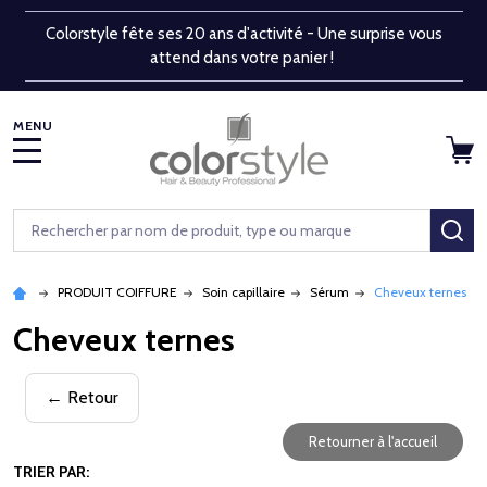
Colorstyle fête ses 20 ans d'activité - Une surprise vous
attend dans votre panier !
MENU
Rechercher
RE
PRODUIT COIFFURE
Soin capillaire
Sérum
Cheveux ternes
Cheveux ternes
← Retour
Retourner à l'accueil
TRIER PAR: