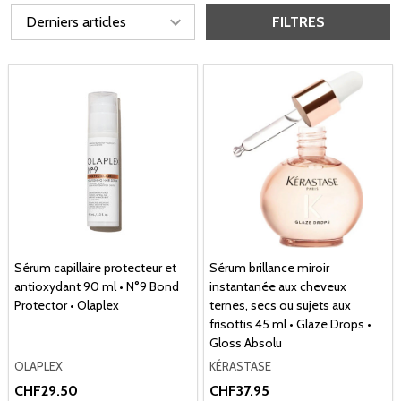
FILTRES
Sérum capillaire protecteur et
Sérum brillance miroir
antioxydant 90 ml • N°9 Bond
instantanée aux cheveux
Protector • Olaplex
ternes, secs ou sujets aux
frisottis 45 ml • Glaze Drops •
Gloss Absolu
OLAPLEX
KÉRASTASE
CHF29.50
CHF37.95