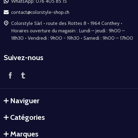
de
WhatsApp: 076 405 85 15
page
contact@colorstyle-shop.ch
Colorstyle Sàrl • route des Rottes 8 • 1964 Conthey •
Horaires ouverture du magasin : Lundi – jeudi : 9h00 –
18h30 • Vendredi : 9h00 - 19h30 • Samedi : 9h00 – 17h00
Suivez-nous
Naviguer
Catégories
Marques