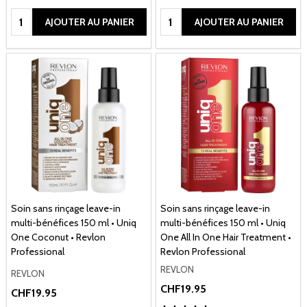
Quantité:
Quantité:
AJOUTER AU PANIER
AJOUTER AU PANIER
Soin sans rinçage leave-in
Soin sans rinçage leave-in
multi-bénéfices 150 ml • Uniq
multi-bénéfices 150 ml • Uniq
One Coconut • Revlon
One All In One Hair Treatment •
Professional
Revlon Professional
REVLON
REVLON
CHF19.95
CHF19.95