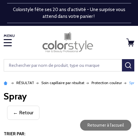
Colorstyle fête ses 20 ans d'activité - Une surprise vous
attend dans votre panier !
MENU
Rechercher
RE
RÉSULTAT
Soin capillaire par résultat
Protection couleur
Spra
Spray
← Retour
Retourner à l'accueil
TRIER PAR: