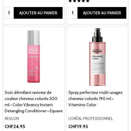
Quantité:
Quantité:
AJOUTER AU PANIER
AJOUTER AU PANIER
Soin démêlant raviveur de
Spray perfecteur multi-usages
couleur cheveux colorés 200
cheveux colorés 190 ml •
ml • Color Vibrancy Instant
Vitamino Color
Detangling Conditioner • Equave
REVLON
L'ORÉAL PROFESSIONNEL
CHF24.95
CHF19.95