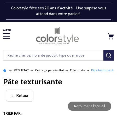
Colorstyle fête ses 20 ans d'activité - Une surprise vous
attend dans votre panier !
MENU
Rechercher
RE
RÉSULTAT
Coiffage par résultat
Effet mate
Pâte texturisante
Pâte texturisante
← Retour
Retourner à l'accueil
TRIER PAR: