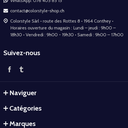
de
WhatsApp: 076 405 85 15
page
contact@colorstyle-shop.ch
Colorstyle Sàrl • route des Rottes 8 • 1964 Conthey •
Horaires ouverture du magasin : Lundi – jeudi : 9h00 –
18h30 • Vendredi : 9h00 - 19h30 • Samedi : 9h00 – 17h00
Suivez-nous
Naviguer
Catégories
Marques