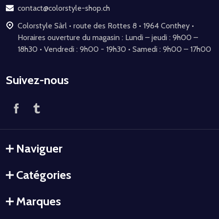
page
contact@colorstyle-shop.ch
Colorstyle Sàrl • route des Rottes 8 • 1964 Conthey •
Horaires ouverture du magasin : Lundi – jeudi : 9h00 –
18h30 • Vendredi : 9h00 - 19h30 • Samedi : 9h00 – 17h00
Suivez-nous
Naviguer
Catégories
Marques