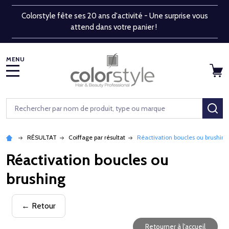
Colorstyle fête ses 20 ans d'activité - Une surprise vous
attend dans votre panier !
MENU
Rechercher
RE
RÉSULTAT
Coiffage par résultat
Réactivation boucles ou brushing
Réactivation boucles ou
brushing
← Retour
Retourner à l'accueil