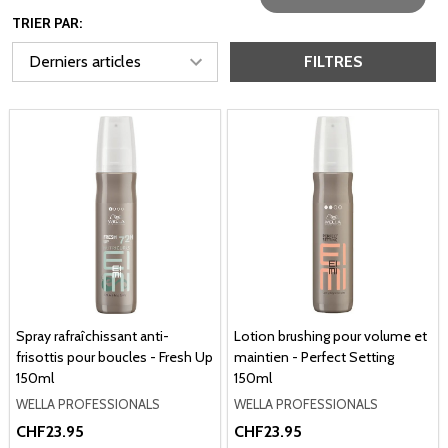
TRIER PAR:
FILTRES
Spray rafraîchissant anti-
Lotion brushing pour volume et
frisottis pour boucles - Fresh Up
maintien - Perfect Setting
150ml
150ml
WELLA PROFESSIONALS
WELLA PROFESSIONALS
CHF23.95
CHF23.95