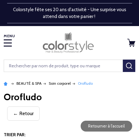
Colorstyle fête ses 20 ans d'activité - Une surprise vous
attend dans votre panier !
MENU
Rechercher
RE
BEAUTÉ & SPA
Soin corporel
Orofludo
Orofludo
← Retour
Retourner à l'accueil
TRIER PAR: