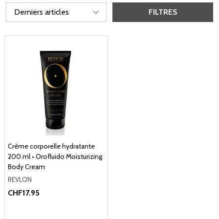
FILTRES
Crème corporelle hydratante
200 ml • Orofluido Moisturizing
Body Cream
REVLON
CHF17.95