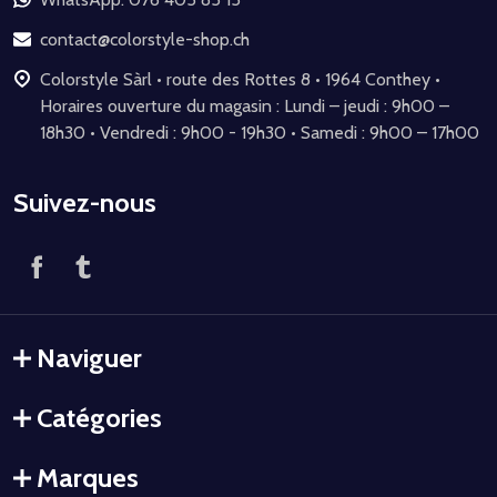
de
page
contact@colorstyle-shop.ch
Colorstyle Sàrl • route des Rottes 8 • 1964 Conthey •
Horaires ouverture du magasin : Lundi – jeudi : 9h00 –
18h30 • Vendredi : 9h00 - 19h30 • Samedi : 9h00 – 17h00
Suivez-nous
Naviguer
Catégories
Marques