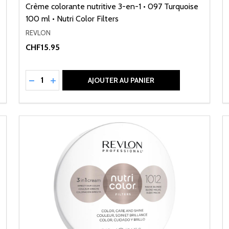
Crème colorante nutritive 3-en-1 • 097 Turquoise
100 ml • Nutri Color Filters
REVLON
CHF15.95
Quantité:
NED
RÉDUIRE LA QUANTITÉ DE UNDEFINED
AUGMENTER LA QUANTITÉ DE UNDEFINED
AJOUTER AU PANIER