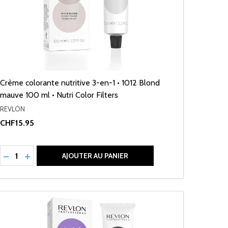
Crème colorante nutritive 3-en-1 • 1012 Blond
mauve 100 ml • Nutri Color Filters
REVLON
CHF15.95
Quantité:
RÉDUIRE LA QUANTITÉ DE UNDEFINED
AUGMENTER LA QUANTITÉ DE UNDEFINED
AJOUTER AU PANIER