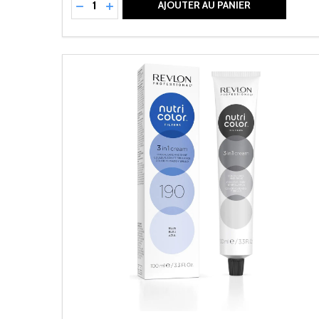
RÉDUIRE LA QUANTITÉ DE UNDEFINED
AUGMENTER LA QUANTITÉ DE UNDEFI
AJOUTER AU PANIER