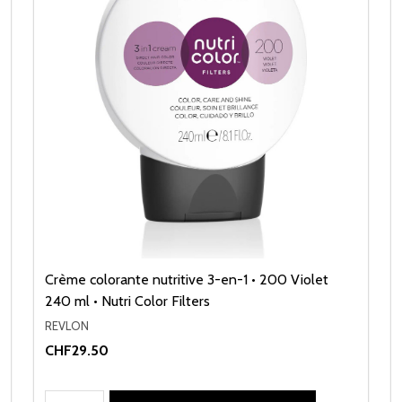
Crème colorante nutritive 3-en-1 • 200 Violet
240 ml • Nutri Color Filters
REVLON
CHF29.50
Quantité: