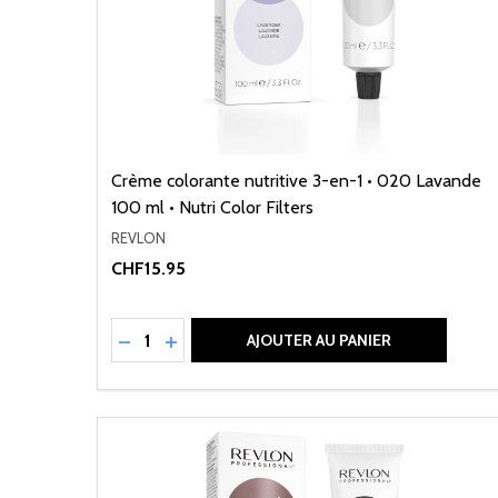
Crème colorante nutritive 3-en-1 • 020 Lavande
100 ml • Nutri Color Filters
REVLON
CHF15.95
Quantité:
RÉDUIRE LA QUANTITÉ DE UNDEFINED
AUGMENTER LA QUANTITÉ DE UNDEFI
AJOUTER AU PANIER