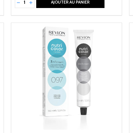
NED
RÉDUIRE LA QUANTITÉ DE UNDEFINED
AUGMENTER LA QUANTITÉ DE UNDEFINED
AJOUTER AU PANIER