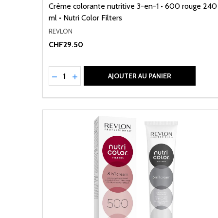
Crème colorante nutritive 3-en-1 • 600 rouge 240
ml • Nutri Color Filters
REVLON
CHF29.50
Quantité:
RÉDUIRE LA QUANTITÉ DE UNDEFINED
AUGMENTER LA QUANTITÉ DE UNDEFI
AJOUTER AU PANIER