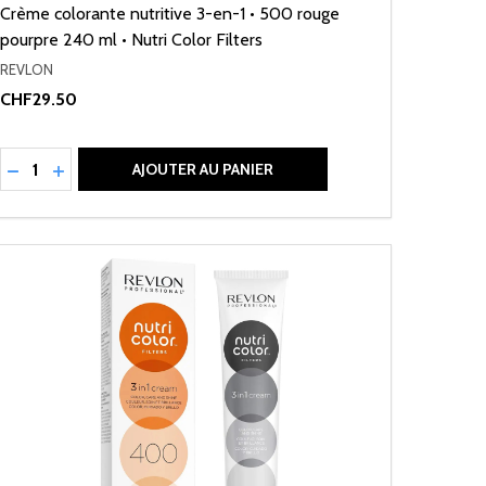
Crème colorante nutritive 3-en-1 • 500 rouge
pourpre 240 ml • Nutri Color Filters
REVLON
CHF29.50
Quantité:
RÉDUIRE LA QUANTITÉ DE UNDEFINED
AUGMENTER LA QUANTITÉ DE UNDEFINED
AJOUTER AU PANIER