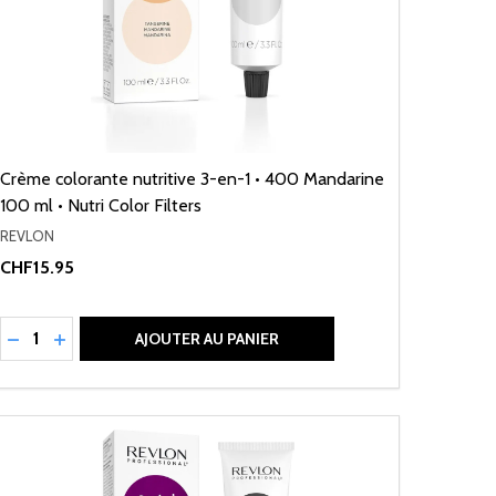
Crème colorante nutritive 3-en-1 • 400 Mandarine
100 ml • Nutri Color Filters
REVLON
CHF15.95
Quantité:
RÉDUIRE LA QUANTITÉ DE UNDEFINED
AUGMENTER LA QUANTITÉ DE UNDEFINED
AJOUTER AU PANIER