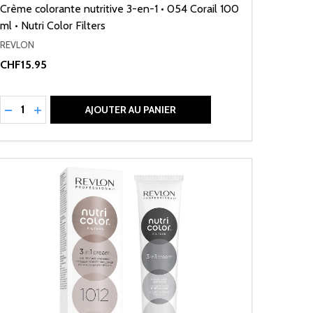
Crème colorante nutritive 3-en-1 • 054 Corail 100
ml • Nutri Color Filters
REVLON
CHF15.95
Quantité:
RÉDUIRE LA QUANTITÉ DE UNDEFINED
AUGMENTER LA QUANTITÉ DE UNDEFINED
AJOUTER AU PANIER