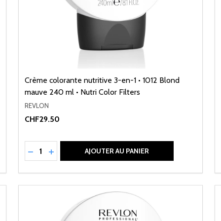
Crème colorante nutritive 3-en-1 • 1012 Blond
mauve 240 ml • Nutri Color Filters
REVLON
CHF29.50
Quantité:
NED
RÉDUIRE LA QUANTITÉ DE UNDEFINED
AUGMENTER LA QUANTITÉ DE UNDEFINED
AJOUTER AU PANIER