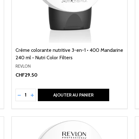
Crème colorante nutritive 3-en-1 • 400 Mandarine
240 ml • Nutri Color Filters
REVLON
CHF29.50
Quantité:
NED
RÉDUIRE LA QUANTITÉ DE UNDEFINED
AUGMENTER LA QUANTITÉ DE UNDEFINED
AJOUTER AU PANIER