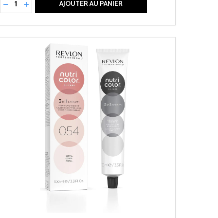
RÉDUIRE LA QUANTITÉ DE UNDEFINED
AUGMENTER LA QUANTITÉ DE UNDEFINED
AJOUTER AU PANIER