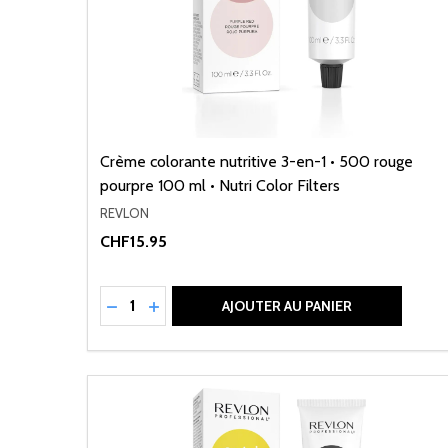
Crème colorante nutritive 3-en-1 • 500 rouge
pourpre 100 ml • Nutri Color Filters
REVLON
CHF15.95
Quantité:
RÉDUIRE LA QUANTITÉ DE UNDEFINED
AUGMENTER LA QUANTITÉ DE UNDEFI
AJOUTER AU PANIER