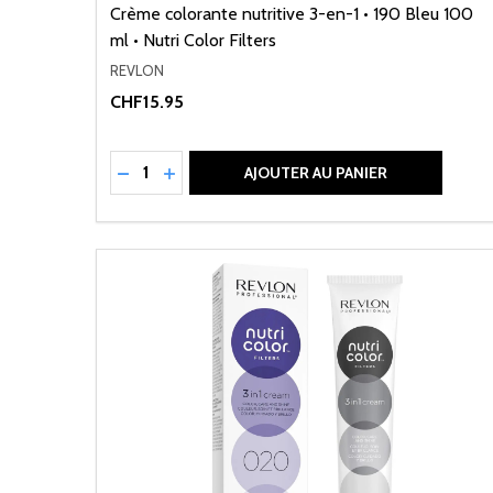
Crème colorante nutritive 3-en-1 • 190 Bleu 100
ml • Nutri Color Filters
REVLON
CHF15.95
Quantité:
RÉDUIRE LA QUANTITÉ DE UNDEFINED
AUGMENTER LA QUANTITÉ DE UNDEFI
AJOUTER AU PANIER