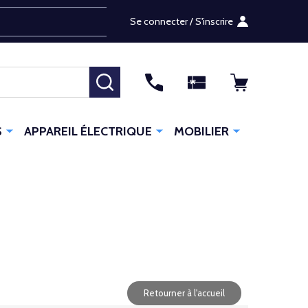
Se connecter / S'inscrire
RECHERCHER
S
APPAREIL ÉLECTRIQUE
MOBILIER
Retourner à l'accueil