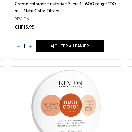
Crème colorante nutritive 3-en-1 • 600 rouge 100
ml • Nutri Color Filters
REVLON
CHF15.95
Quantité:
NED
RÉDUIRE LA QUANTITÉ DE UNDEFINED
AUGMENTER LA QUANTITÉ DE UNDEFINED
AJOUTER AU PANIER