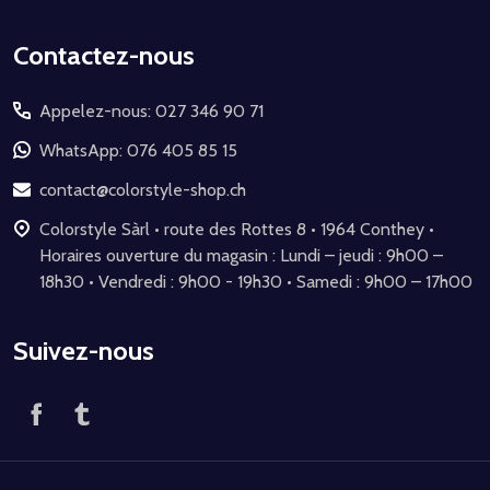
Début
Contactez-nous
du
Appelez-nous: 027 346 90 71
pied
de
WhatsApp: 076 405 85 15
page
contact@colorstyle-shop.ch
Colorstyle Sàrl • route des Rottes 8 • 1964 Conthey •
Horaires ouverture du magasin : Lundi – jeudi : 9h00 –
18h30 • Vendredi : 9h00 - 19h30 • Samedi : 9h00 – 17h00
Suivez-nous