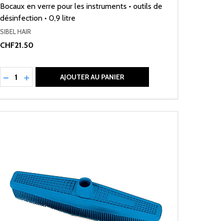
Bocaux en verre pour les instruments • outils de
désinfection • 0,9 litre
SIBEL HAIR
CHF21.50
Quantité:
RÉDUIRE LA QUANTITÉ DE UNDEFINED
AUGMENTER LA QUANTITÉ DE UNDEFINED
AJOUTER AU PANIER