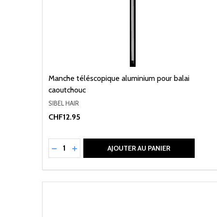
Manche téléscopique aluminium pour balai
caoutchouc
SIBEL HAIR
CHF12.95
Quantité:
RÉDUIRE LA QUANTITÉ DE UNDEFINED
AUGMENTER LA QUANTITÉ DE UNDEFI
AJOUTER AU PANIER