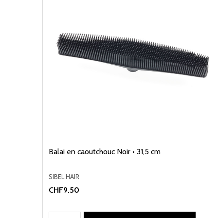
Balai en caoutchouc Noir • 31,5 cm
SIBEL HAIR
CHF9.50
Quantité: