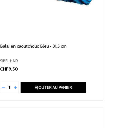
Balai en caoutchouc Bleu • 31,5 cm
SIBEL HAIR
CHF9.50
Quantité:
RÉDUIRE LA QUANTITÉ DE UNDEFINED
AUGMENTER LA QUANTITÉ DE UNDEFINED
AJOUTER AU PANIER