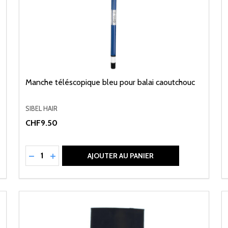
Manche téléscopique bleu pour balai caoutchouc
SIBEL HAIR
CHF9.50
Quantité:
NED
RÉDUIRE LA QUANTITÉ DE UNDEFINED
AUGMENTER LA QUANTITÉ DE UNDEFINED
AJOUTER AU PANIER