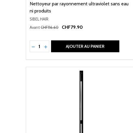
Nettoyeur par rayonnement ultraviolet sans eau
ni produits
SIBEL HAIR
CHF79.90
Avant
CHF116.60
Quantité:
RÉDUIRE LA QUANTITÉ DE UNDEFINED
AUGMENTER LA QUANTITÉ DE UNDEFI
AJOUTER AU PANIER