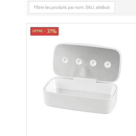
31%
OFFRE -