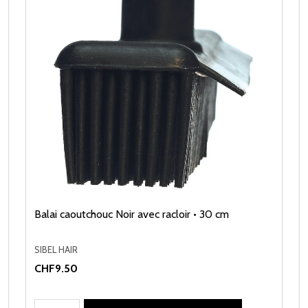
Balai caoutchouc Noir avec racloir • 30 cm
SIBEL HAIR
CHF9.50
Quantité: