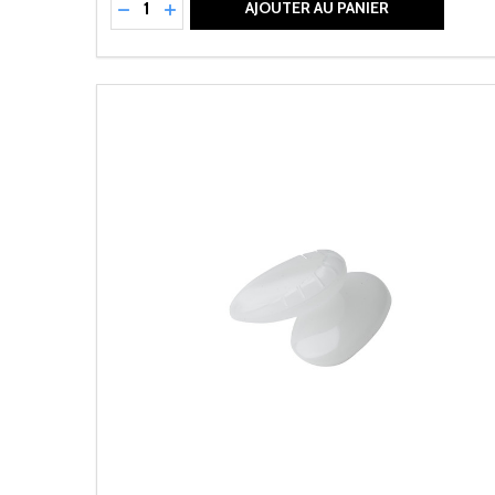
RÉDUIRE LA QUANTITÉ DE UNDEFINED
AUGMENTER LA QUANTITÉ DE UNDEFI
AJOUTER AU PANIER