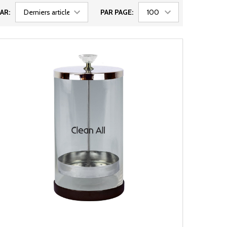
AR:
PAR PAGE: