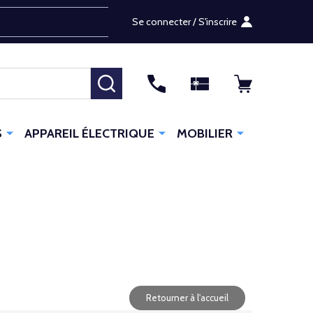
Se connecter / S'inscrire
RECHERCHER
S
APPAREIL ÉLECTRIQUE
MOBILIER
Retourner à l'accueil