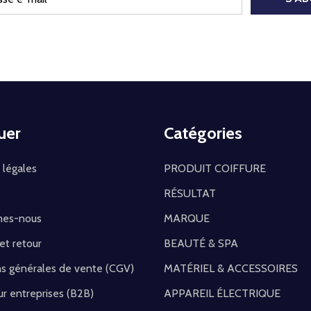
uer
Catégories
 légales
PRODUIT COIFFURE
RÉSULTAT
mes-nous
MARQUE
 et retour
BEAUTÉ & SPA
ns générales de vente (CGV)
MATÉRIEL & ACCESSOIRES
r entreprises (B2B)
APPAREIL ÉLECTRIQUE