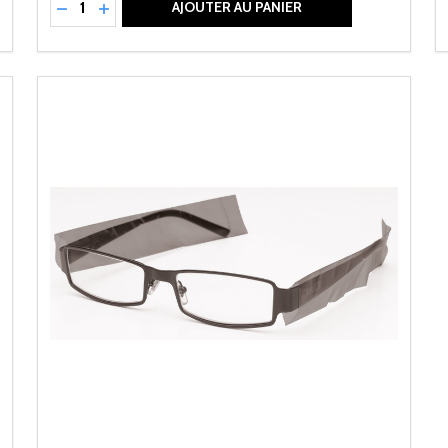
NED
RÉDUIRE LA QUANTITÉ DE UNDEFINED
AUGMENTER LA QUANTITÉ DE UNDEFINED
AJOUTER AU PANIER