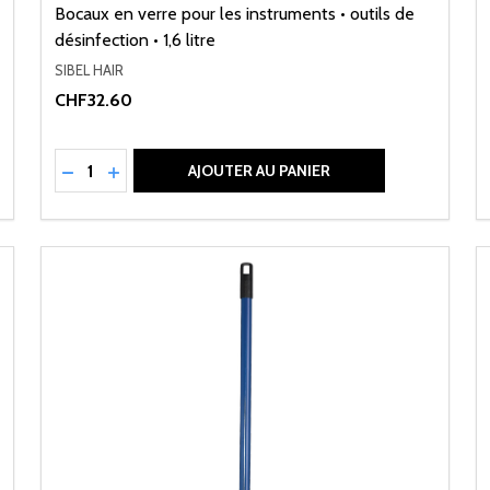
Bocaux en verre pour les instruments • outils de
désinfection • 1,6 litre
SIBEL HAIR
CHF32.60
Quantité:
NED
RÉDUIRE LA QUANTITÉ DE UNDEFINED
AUGMENTER LA QUANTITÉ DE UNDEFINED
AJOUTER AU PANIER