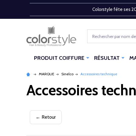
Colorstyle fête ses 20
Rechercher
PRODUIT COIFFURE
RÉSULTAT
M
MARQUE
Sinelco
Accessoires technique
Accessoires tech
← Retour