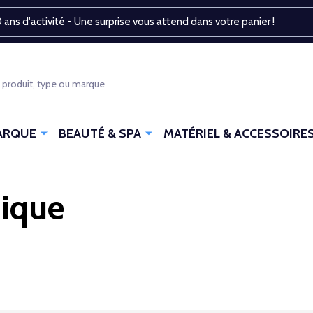
 ans d'activité - Une surprise vous attend dans votre panier !
ARQUE
BEAUTÉ & SPA
MATÉRIEL & ACCESSOIRE
nique