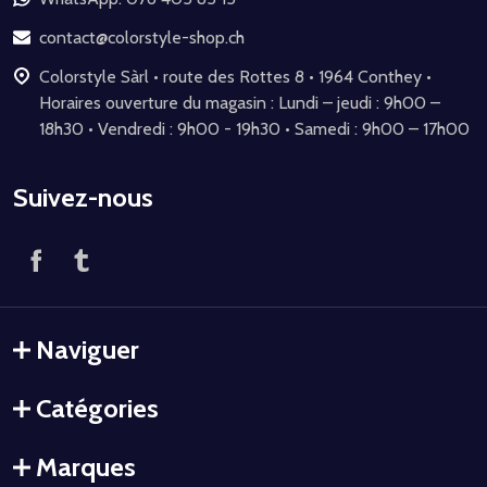
de
page
contact@colorstyle-shop.ch
Colorstyle Sàrl • route des Rottes 8 • 1964 Conthey •
Horaires ouverture du magasin : Lundi – jeudi : 9h00 –
18h30 • Vendredi : 9h00 - 19h30 • Samedi : 9h00 – 17h00
Suivez-nous
Naviguer
Catégories
Marques