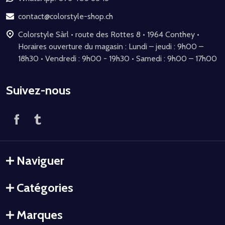
page
contact@colorstyle-shop.ch
Colorstyle Sàrl • route des Rottes 8 • 1964 Conthey •
Horaires ouverture du magasin : Lundi – jeudi : 9h00 –
18h30 • Vendredi : 9h00 - 19h30 • Samedi : 9h00 – 17h00
Suivez-nous
Naviguer
Catégories
Marques