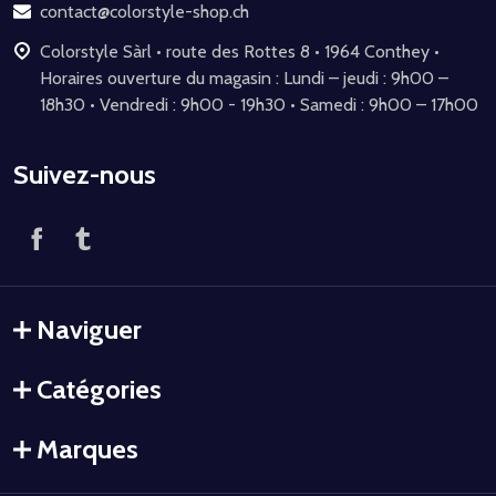
page
contact@colorstyle-shop.ch
Colorstyle Sàrl • route des Rottes 8 • 1964 Conthey •
Horaires ouverture du magasin : Lundi – jeudi : 9h00 –
18h30 • Vendredi : 9h00 - 19h30 • Samedi : 9h00 – 17h00
Suivez-nous
Naviguer
Catégories
Marques