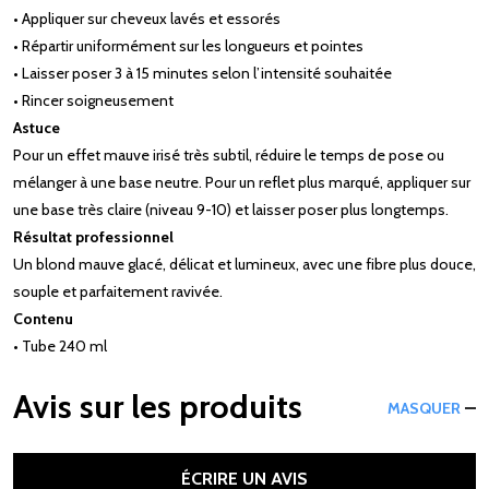
• Appliquer sur cheveux lavés et essorés
• Répartir uniformément sur les longueurs et pointes
• Laisser poser 3 à 15 minutes selon l’intensité souhaitée
• Rincer soigneusement
Astuce
Pour un effet mauve irisé très subtil, réduire le temps de pose ou
mélanger à une base neutre. Pour un reflet plus marqué, appliquer sur
une base très claire (niveau 9-10) et laisser poser plus longtemps.
Résultat professionnel
Un blond mauve glacé, délicat et lumineux, avec une fibre plus douce,
souple et parfaitement ravivée.
Contenu
• Tube 240 ml
Avis sur les produits
MASQUER
ÉCRIRE UN AVIS