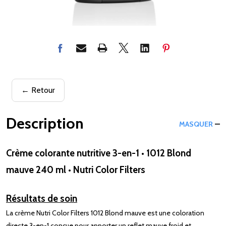
← Retour
Description
MASQUER
Crème colorante nutritive 3-en-1 • 1012 Blond
mauve 240 ml • Nutri Color Filters
Résultats de soin
La crème Nutri Color Filters 1012 Blond mauve est une coloration
directe 3-en-1 conçue pour apporter un reflet mauve froid et