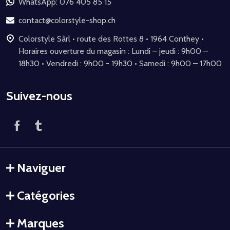
de
WhatsApp: 076 405 85 15
page
contact@colorstyle-shop.ch
Colorstyle Sàrl • route des Rottes 8 • 1964 Conthey •
Horaires ouverture du magasin : Lundi – jeudi : 9h00 –
18h30 • Vendredi : 9h00 - 19h30 • Samedi : 9h00 – 17h00
Suivez-nous
Naviguer
Catégories
Marques