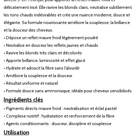
délicatement irisé. Elle ravive les blonds clairs, neutralise subtilement
les tons chauds indésirables et crée une nuance moderne, douce et
élégante. Sa formule nourrissante améliore la souplesse, la brillance
et la douceur des cheveux.
• Dépose un reflet mauve froid légèrement poudré
• Neutralise en douceur les reflets jaunes et chauds
• Ravive les blonds très clairs et décolorés
• Apporte brillance, luminosité et effet glacé
• Hydrate et adoucit la fibre sans l’alourdir
• Améliore la souplesse et la douceur
• Résultat uniforme et naturel
• Formule douce sans ammoniaque, idéale pour cheveux sensibilisés
Ingrédients clés
• Pigments directs mauve froid : neutralisation et éclat pastel
• Complexe nutritif : hydratation et renforcement de la fibre
• Agents conditionnants : douceur, discipline et souplesse
Utilisation