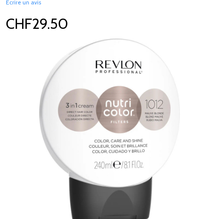
Écrire un avis
CHF29.50