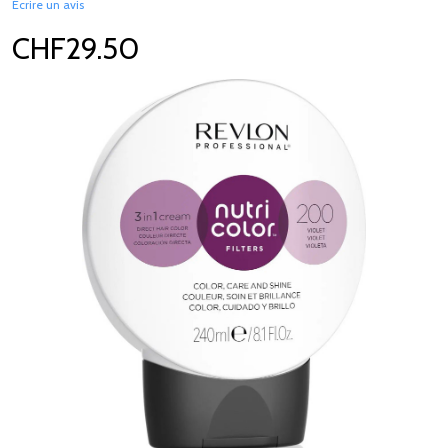
Écrire un avis
CHF29.50