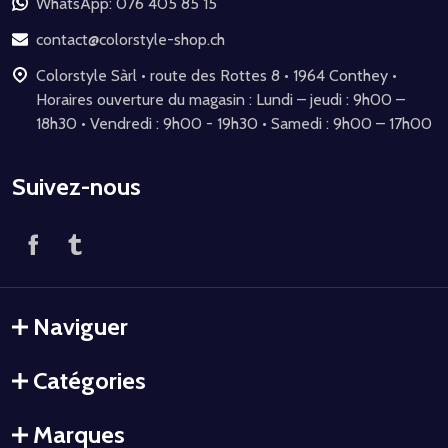
de
WhatsApp: 076 405 85 15
page
contact@colorstyle-shop.ch
Colorstyle Sàrl • route des Rottes 8 • 1964 Conthey •
Horaires ouverture du magasin : Lundi – jeudi : 9h00 –
18h30 • Vendredi : 9h00 - 19h30 • Samedi : 9h00 – 17h00
Suivez-nous
Naviguer
Catégories
Marques