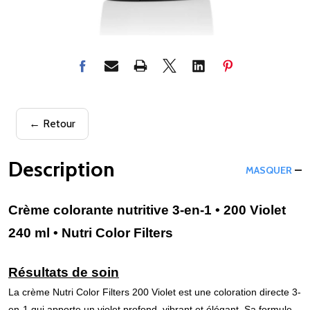
← Retour
Description
MASQUER
Crème colorante nutritive 3-en-1 • 200 Violet
240 ml • Nutri Color Filters
Résultats de soin
La crème Nutri Color Filters 200 Violet est une coloration directe 3-
en-1 qui apporte un violet profond, vibrant et élégant. Sa formule