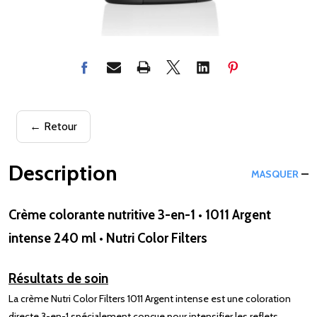
← Retour
Description
MASQUER
Crème colorante nutritive 3-en-1 • 1011 Argent
intense 240 ml • Nutri Color Filters
Résultats de soin
La crème Nutri Color Filters 1011 Argent intense est une coloration
directe 3-en-1 spécialement conçue pour intensifier les reflets