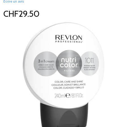
Écrire un avis
CHF29.50