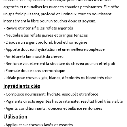
argentés et neutraliser les nuances chaudes persistantes. Elle offre
un gris froid puissant, profond et lumineux, tout en nourrissant
intensément la fibre pour un toucher doux et soyeux.
• Ravive et intensifie les reflets argentés
• Neutralise les reflets jaunes et orangés tenaces
• Dépose un argent profond, froid et homogène
• Apporte douceur, hydratation et une meilleure souplesse
• Améliore la luminosité du cheveu
• Renforce visuellement la structure du cheveu pour un effet poli
• Formule douce sans ammoniaque
• Idéale pour cheveux gris, blancs, décolorés ou blond très clair
Ingrédients clés
• Complexe nourrissant : hydrate, assouplit et renforce
• Pigments directs argentés haute intensité : résultat froid très visible
• Agents conditionnants : douceur et brillance renforcées
Utilisation
• Appliquer sur cheveux lavés et essorés