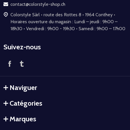
page
contact@colorstyle-shop.ch
Colorstyle Sàrl • route des Rottes 8 • 1964 Conthey •
Horaires ouverture du magasin : Lundi – jeudi : 9h00 –
18h30 • Vendredi : 9h00 - 19h30 • Samedi : 9h00 – 17h00
Suivez-nous
Naviguer
Catégories
Marques