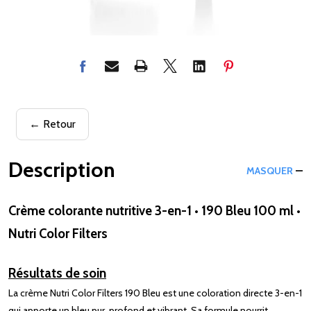
← Retour
Description
MASQUER
Crème colorante nutritive 3-en-1 • 190 Bleu 100 ml •
Nutri Color Filters
Résultats de soin
La crème Nutri Color Filters 190 Bleu est une coloration directe 3-en-1
qui apporte un bleu pur, profond et vibrant. Sa formule nourrit