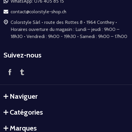
de
WhatsApp: 076 405 85 15
page
contact@colorstyle-shop.ch
Colorstyle Sàrl • route des Rottes 8 • 1964 Conthey •
Horaires ouverture du magasin : Lundi – jeudi : 9h00 –
18h30 • Vendredi : 9h00 - 19h30 • Samedi : 9h00 – 17h00
Suivez-nous
Naviguer
Catégories
Marques