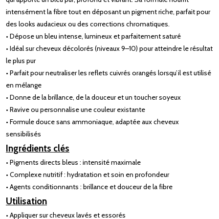
intensément la fibre tout en déposant un pigment riche, parfait pour
des looks audacieux ou des corrections chromatiques.
• Dépose un bleu intense, lumineux et parfaitement saturé
• Idéal sur cheveux décolorés (niveaux 9–10) pour atteindre le résultat
le plus pur
• Parfait pour neutraliser les reflets cuivrés orangés lorsqu’il est utilisé
en mélange
• Donne de la brillance, de la douceur et un toucher soyeux
• Ravive ou personnalise une couleur existante
• Formule douce sans ammoniaque, adaptée aux cheveux
sensibilisés
Ingrédients clés
• Pigments directs bleus : intensité maximale
• Complexe nutritif : hydratation et soin en profondeur
• Agents conditionnants : brillance et douceur de la fibre
Utilisation
• Appliquer sur cheveux lavés et essorés