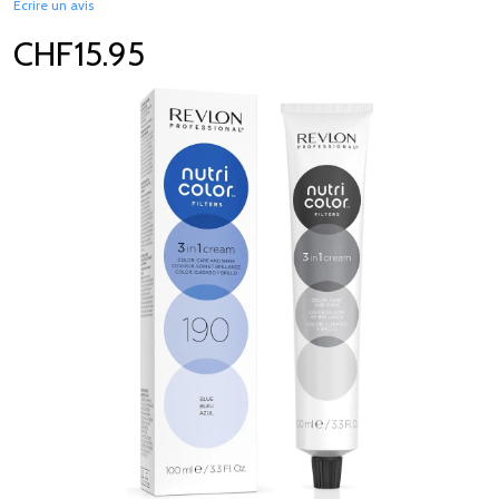
Écrire un avis
CHF15.95