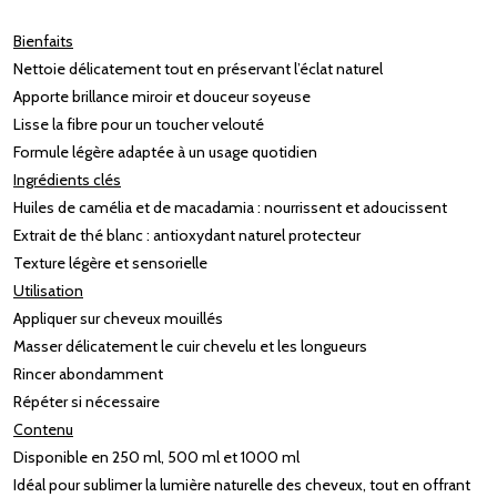
Bienfaits
Nettoie délicatement tout en préservant l’éclat naturel
Apporte brillance miroir et douceur soyeuse
Lisse la fibre pour un toucher velouté
Formule légère adaptée à un usage quotidien
Ingrédients clés
Huiles de camélia et de macadamia : nourrissent et adoucissent
Extrait de thé blanc : antioxydant naturel protecteur
Texture légère et sensorielle
Utilisation
Appliquer sur cheveux mouillés
Masser délicatement le cuir chevelu et les longueurs
Rincer abondamment
Répéter si nécessaire
Contenu
Disponible en 250 ml, 500 ml et 1000 ml
Idéal pour sublimer la lumière naturelle des cheveux, tout en offrant