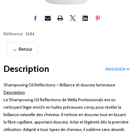
Référence:
3684
← Retour
Description
MASQUER
Shampooing Oil Reflections – Brillance et douceur lumineuse
Description
Le Shampooing Oil Reflections de Wella Professionals est un
nettoyant léger enrichi en huiles précieuses conçu pour révéler la
brillance naturelle des cheveux. Il nettoie en douceur tout en lissant
la fibre capillaire, apportant douceur, éclat et légèreté dès la première
utilisation. Adapté à tous types de cheveux, il sublime sans alourdir.