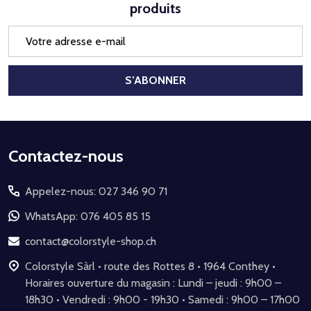
produits
Adresse
e-
mail
S’ABONNER
Début
Contactez-nous
du
Appelez-nous: 027 346 90 71
pied
de
WhatsApp: 076 405 85 15
page
contact@colorstyle-shop.ch
Colorstyle Sàrl • route des Rottes 8 • 1964 Conthey •
Horaires ouverture du magasin : Lundi – jeudi : 9h00 –
18h30 • Vendredi : 9h00 - 19h30 • Samedi : 9h00 – 17h00