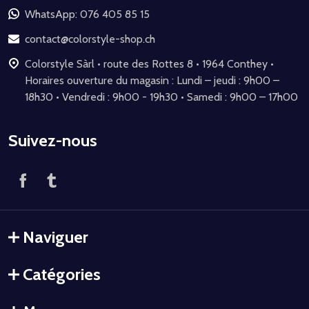
de
WhatsApp: 076 405 85 15
page
contact@colorstyle-shop.ch
Colorstyle Sàrl • route des Rottes 8 • 1964 Conthey •
Horaires ouverture du magasin : Lundi – jeudi : 9h00 –
18h30 • Vendredi : 9h00 - 19h30 • Samedi : 9h00 – 17h00
Suivez-nous
Naviguer
Catégories