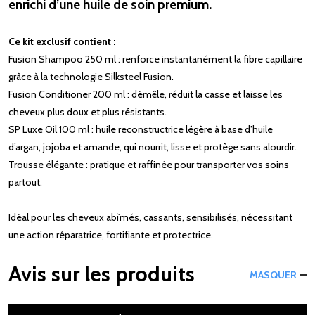
enrichi d’une huile de soin premium.
Ce kit exclusif contient :
Fusion Shampoo 250 ml : renforce instantanément la fibre capillaire
grâce à la technologie Silksteel Fusion.
Fusion Conditioner 200 ml : démêle, réduit la casse et laisse les
cheveux plus doux et plus résistants.
SP Luxe Oil 100 ml : huile reconstructrice légère à base d’huile
d’argan, jojoba et amande, qui nourrit, lisse et protège sans alourdir.
Trousse élégante : pratique et raffinée pour transporter vos soins
partout.
Idéal pour les cheveux abîmés, cassants, sensibilisés, nécessitant
une action réparatrice, fortifiante et protectrice.
Avis sur les produits
MASQUER