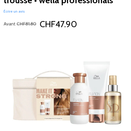
trousse • wella professionals
Écrire un avis
CHF47.90
Avant
CHF81.80