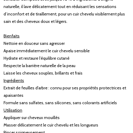
naturelle, il lave délicatement tout en réduisant les sensations
d’inconfort et de tiraillement, pour un cuir chevelu visiblement plus
sain et des cheveux doux et légers.
Bienfaits
Nettoie en douceur sans agresser
Apaise immédiatement le cuir chevelu sensible
Hydrate et restaure l’équilibre cutané
Respecte la barrière naturelle de la peau
Laisse les cheveux souples, brillants et frais
Ingrédients
Extrait de feuilles d'arbre : connu pour ses propriétés protectrices et
apaisantes
Formule sans sulfates, sans silicones, sans colorants artificiels
Utilisation
Appliquer sur cheveux mouillés
Masser délicatement le cuir chevelu et les longueurs
Rincer soigneusement