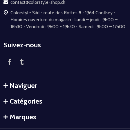
page
contact@colorstyle-shop.ch
Colorstyle Sàrl • route des Rottes 8 • 1964 Conthey •
Horaires ouverture du magasin : Lundi – jeudi : 9h00 –
18h30 • Vendredi : 9h00 - 19h30 • Samedi : 9h00 – 17h00
Suivez-nous
Naviguer
Catégories
Marques