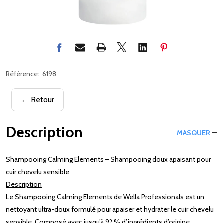
Référence:
6198
← Retour
Description
MASQUER
Shampooing Calming Elements – Shampooing doux apaisant pour
cuir chevelu sensible
Description
Le Shampooing Calming Elements de Wella Professionals est un
nettoyant ultra-doux formulé pour apaiser et hydrater le cuir chevelu
sensible. Composé avec jusqu’à 92 % d’ingrédients d’origine