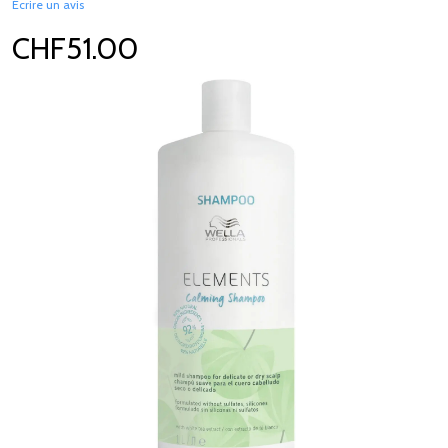
Écrire un avis
CHF51.00