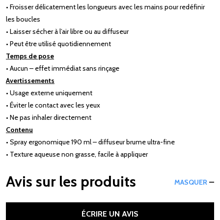
• Froisser délicatement les longueurs avec les mains pour redéfinir
les boucles
• Laisser sécher à l’air libre ou au diffuseur
• Peut être utilisé quotidiennement
Temps de pose
• Aucun – effet immédiat sans rinçage
Avertissements
• Usage externe uniquement
• Éviter le contact avec les yeux
• Ne pas inhaler directement
Contenu
• Spray ergonomique 190 ml – diffuseur brume ultra-fine
• Texture aqueuse non grasse, facile à appliquer
Avis sur les produits
MASQUER
ÉCRIRE UN AVIS