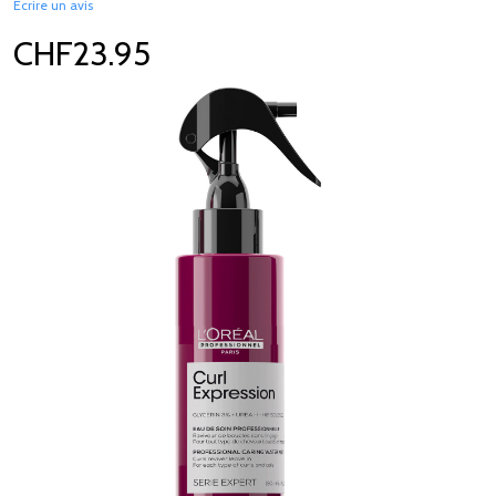
Écrire un avis
CHF23.95