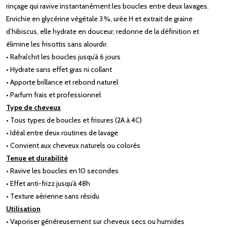
rinçage qui ravive instantanément les boucles entre deux lavages.
Enrichie en glycérine végétale 3 %, urée H et extrait de graine
d’hibiscus, elle hydrate en douceur, redonne de la définition et
élimine les frisottis sans alourdir.
• Rafraîchit les boucles jusqu’à 6 jours
• Hydrate sans effet gras ni collant
• Apporte brillance et rebond naturel
• Parfum frais et professionnel
Type de cheveux
• Tous types de boucles et frisures (2A à 4C)
• Idéal entre deux routines de lavage
• Convient aux cheveux naturels ou colorés
Tenue et durabilité
• Ravive les boucles en 10 secondes
• Effet anti-frizz jusqu’à 48h
• Texture aérienne sans résidu
Utilisation
• Vaporiser généreusement sur cheveux secs ou humides