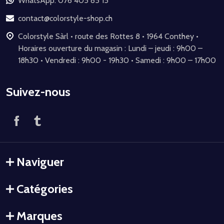
de
WhatsApp: 076 405 85 15
page
contact@colorstyle-shop.ch
Colorstyle Sàrl • route des Rottes 8 • 1964 Conthey •
Horaires ouverture du magasin : Lundi – jeudi : 9h00 –
18h30 • Vendredi : 9h00 - 19h30 • Samedi : 9h00 – 17h00
Suivez-nous
Naviguer
Catégories
Marques