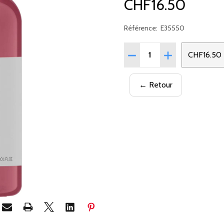
CHF16.50
Référence:
E35550
Quantité:
RÉDUIRE LA QUANTITÉ 
AUGMENTER LA
CHF16.50
← Retour