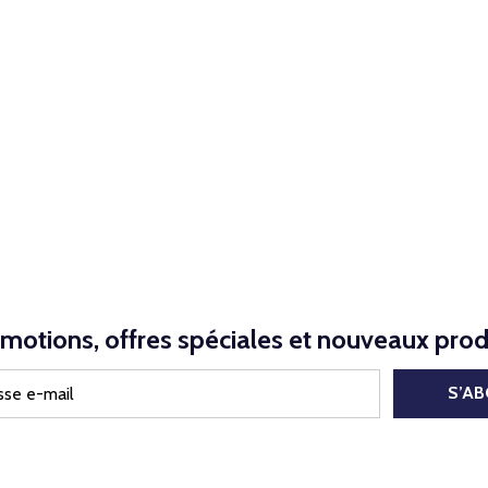
motions, offres spéciales et nouveaux prod
S’A