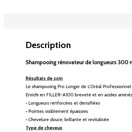
Description
Shampooing rénovateur de longueurs 300 ml 
Résultats de soin
Le shampooing Pro Longer de L’Oréal Professionnel e
Enrichi en FILLER-A100 breveté et en acides aminés,
• Longueurs renforcées et densifiées
• Pointes visiblement épaissies
• Chevelure douce, brillante et revitalisée
Type de cheveux