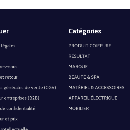
uer
Catégories
 légales
PRODUIT COIFFURE
RÉSULTAT
mes-nous
MARQUE
 et retour
BEAUTÉ & SPA
ns générales de vente (CGV)
MATÉRIEL & ACCESSOIRES
r entreprises (B2B)
APPAREIL ÉLECTRIQUE
 de confidentialité
MOBILIER
ur et prix
 Intellectuelle