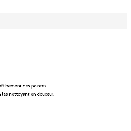
’affinement des pointes.
n les nettoyant en douceur.