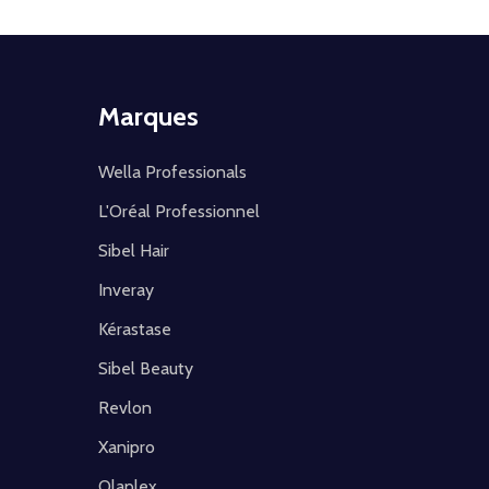
Marques
Wella Professionals
L'Oréal Professionnel
Sibel Hair
Inveray
Kérastase
Sibel Beauty
Revlon
Xanipro
Olaplex