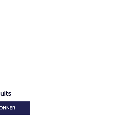
uits
BONNER