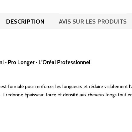
DESCRIPTION
AVIS SUR LES PRODUITS
• Pro Longer • L’Oréal Professionnel
st formulé pour renforcer les longueurs et réduire visiblement l
 il redonne épaisseur, force et densité aux cheveux longs tout e