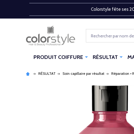
Colorstyle fête ses 20
Rechercher
PRODUIT COIFFURE
RÉSULTAT
M
RÉSULTAT
Soin capillaire par résultat
Réparation • 