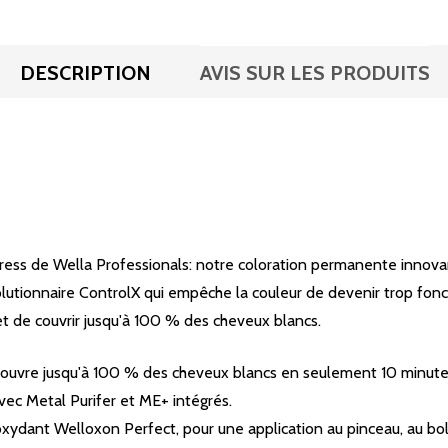
DESCRIPTION
AVIS SUR LES PRODUITS
Xpress de Wella Professionals: notre coloration permanente innov
utionnaire ControlX qui empêche la couleur de devenir trop foncée
t de couvrir jusqu'à 100 % des cheveux blancs.
couvre jusqu'à 100 % des cheveux blancs en seulement 10 minute
vec Metal Purifer et ME+ intégrés.
l'oxydant Welloxon Perfect, pour une application au pinceau, au bol