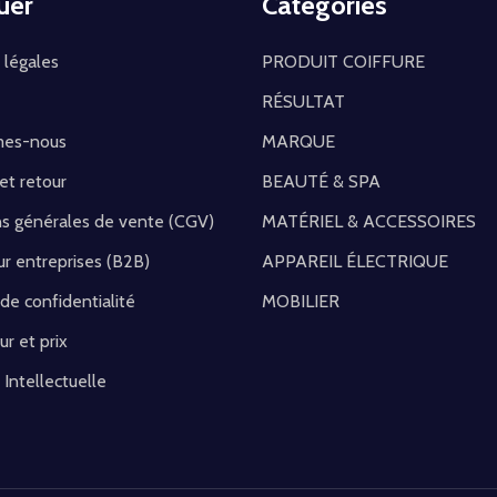
uer
Catégories
 légales
PRODUIT COIFFURE
RÉSULTAT
mes-nous
MARQUE
 et retour
BEAUTÉ & SPA
ns générales de vente (CGV)
MATÉRIEL & ACCESSOIRES
r entreprises (B2B)
APPAREIL ÉLECTRIQUE
 de confidentialité
MOBILIER
ur et prix
 Intellectuelle