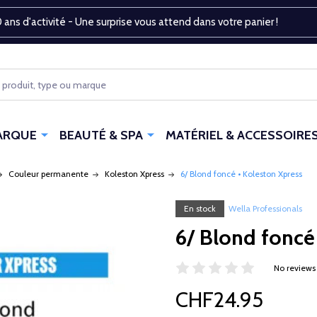
 ans d'activité - Une surprise vous attend dans votre panier !
ARQUE
BEAUTÉ & SPA
MATÉRIEL & ACCESSOIRE
Couleur permanente
Koleston Xpress
6/ Blond foncé • Koleston Xpress
En stock
Wella Professionals
6/ Blond foncé
No reviews
CHF24.95