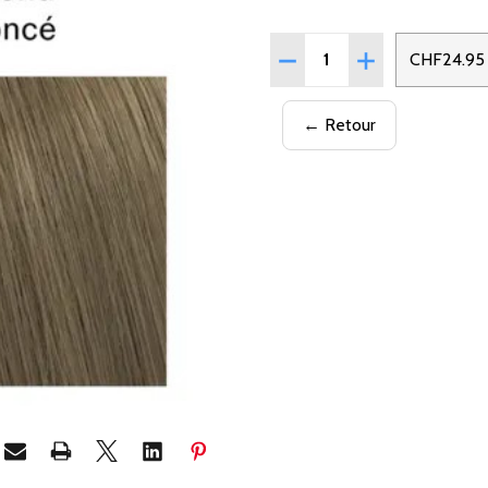
Quantité:
RÉDUIRE LA QUANTITÉ D
AUGMENTER LA 
CHF24.95
← Retour