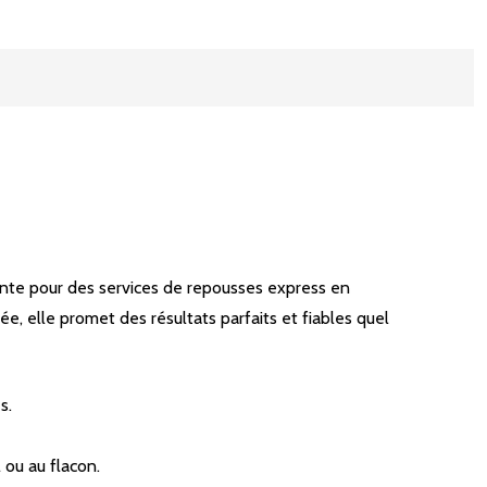
ante pour des services de repousses express en
, elle promet des résultats parfaits et fiables quel
s.
 ou au flacon.