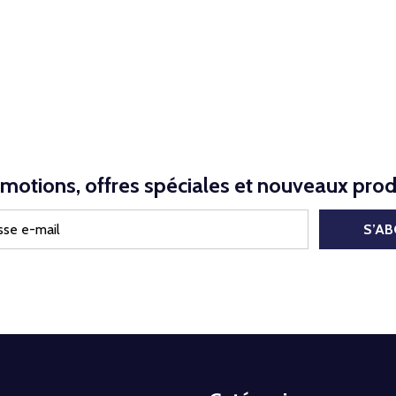
NED
motions, offres spéciales et nouveaux prod
S’A