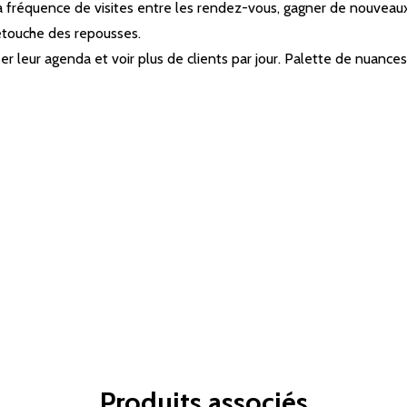
 fréquence de visites entre les rendez-vous, gagner de nouveaux c
etouche des repousses.
 leur agenda et voir plus de clients par jour. Palette de nuances i
Produits associés