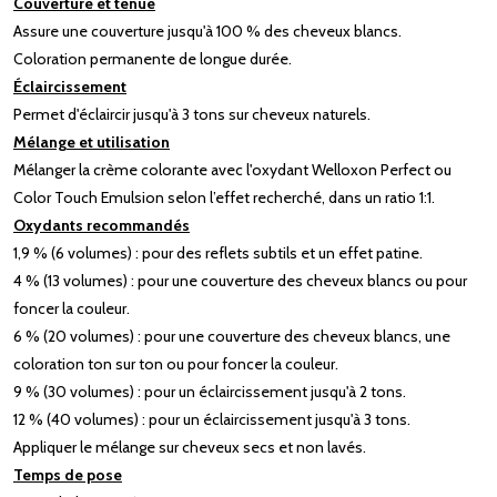
Couverture et tenue
Assure une couverture jusqu'à 100 % des cheveux blancs.
Coloration permanente de longue durée.
Éclaircissement
Permet d'éclaircir jusqu'à 3 tons sur cheveux naturels.
Mélange et utilisation
Mélanger la crème colorante avec l'oxydant Welloxon Perfect ou
Color Touch Emulsion selon l’effet recherché, dans un ratio 1:1.
Oxydants recommandés
1,9 % (6 volumes) : pour des reflets subtils et un effet patine.
4 % (13 volumes) : pour une couverture des cheveux blancs ou pour
foncer la couleur.
6 % (20 volumes) : pour une couverture des cheveux blancs, une
coloration ton sur ton ou pour foncer la couleur.
9 % (30 volumes) : pour un éclaircissement jusqu'à 2 tons.
12 % (40 volumes) : pour un éclaircissement jusqu'à 3 tons.
Appliquer le mélange sur cheveux secs et non lavés.
Temps de pose