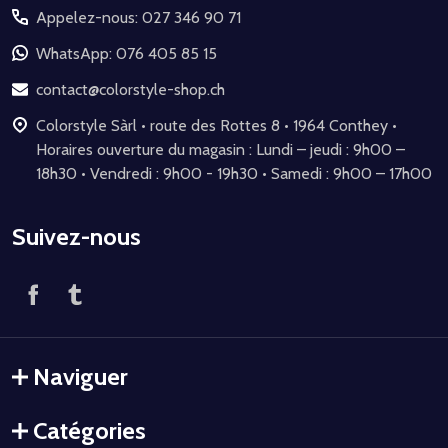
Appelez-nous: 027 346 90 71
pied
de
WhatsApp: 076 405 85 15
page
contact@colorstyle-shop.ch
Colorstyle Sàrl • route des Rottes 8 • 1964 Conthey •
Horaires ouverture du magasin : Lundi – jeudi : 9h00 –
18h30 • Vendredi : 9h00 - 19h30 • Samedi : 9h00 – 17h00
Suivez-nous
Naviguer
Catégories