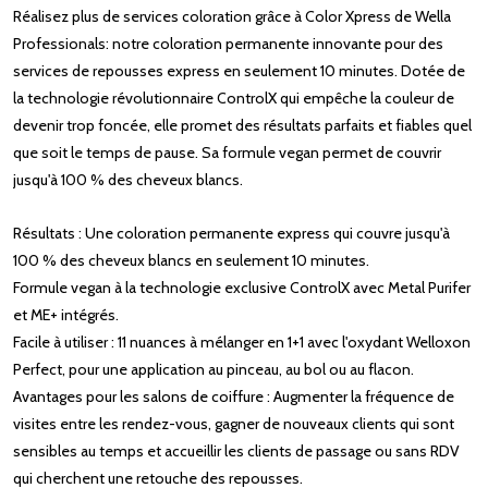
Réalisez plus de services coloration grâce à Color Xpress de Wella
Professionals: notre coloration permanente innovante pour des
services de repousses express en seulement 10 minutes. Dotée de
la technologie révolutionnaire ControlX qui empêche la couleur de
devenir trop foncée, elle promet des résultats parfaits et fiables quel
que soit le temps de pause. Sa formule vegan permet de couvrir
jusqu'à 100 % des cheveux blancs.
Résultats : Une coloration permanente express qui couvre jusqu'à
100 % des cheveux blancs en seulement 10 minutes.
Formule vegan à la technologie exclusive ControlX avec Metal Purifer
et ME+ intégrés.
Facile à utiliser : 11 nuances à mélanger en 1+1 avec l'oxydant Welloxon
Perfect, pour une application au pinceau, au bol ou au flacon.
Avantages pour les salons de coiffure : Augmenter la fréquence de
visites entre les rendez-vous, gagner de nouveaux clients qui sont
sensibles au temps et accueillir les clients de passage ou sans RDV
qui cherchent une retouche des repousses.