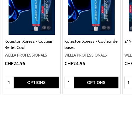
Koleston Xpress - Couleur
Koleston Xpress - Couleur de
2/ N
Reflet Cool
bases
WELLA PROFESSIONALS
WELLA PROFESSIONALS
WEL
CHF24.95
CHF24.95
CH
Quantité:
Quantité:
Qua
OPTIONS
OPTIONS