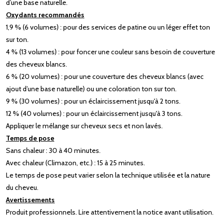
d’une base naturelle.
Oxydants recommandés
1,9 % (6 volumes) : pour des services de patine ou un léger effet ton
sur ton.
4 % (13 volumes) : pour foncer une couleur sans besoin de couverture
des cheveux blancs.
6 % (20 volumes) : pour une couverture des cheveux blancs (avec
ajout d’une base naturelle) ou une coloration ton sur ton.
9 % (30 volumes) : pour un éclaircissement jusqu'à 2 tons.
12 % (40 volumes) : pour un éclaircissement jusqu'à 3 tons.
Appliquer le mélange sur cheveux secs et non lavés.
Temps de pose
Sans chaleur : 30 à 40 minutes.
Avec chaleur (Climazon, etc.) : 15 à 25 minutes.
Le temps de pose peut varier selon la technique utilisée et la nature
du cheveu.
Avertissements
Produit professionnels. Lire attentivement la notice avant utilisation.