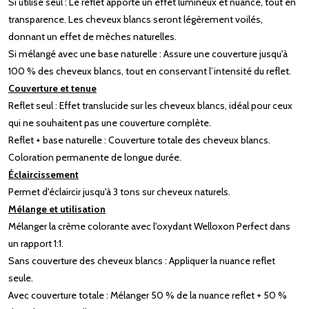
Si utilisé seul : Le reflet apporte un effet lumineux et nuancé, tout en
transparence. Les cheveux blancs seront légèrement voilés,
donnant un effet de mèches naturelles.
Si mélangé avec une base naturelle : Assure une couverture jusqu'à
100 % des cheveux blancs, tout en conservant l’intensité du reflet.
Couverture et tenue
Reflet seul : Effet translucide sur les cheveux blancs, idéal pour ceux
qui ne souhaitent pas une couverture complète.
Reflet + base naturelle : Couverture totale des cheveux blancs.
Coloration permanente de longue durée.
Éclaircissement
Permet d'éclaircir jusqu'à 3 tons sur cheveux naturels.
Mélange et utilisation
Mélanger la crème colorante avec l'oxydant Welloxon Perfect dans
un rapport 1:1.
Sans couverture des cheveux blancs : Appliquer la nuance reflet
seule.
Avec couverture totale : Mélanger 50 % de la nuance reflet + 50 %