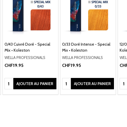
0/43 Cuivré Doré - Special
0/33 Doré Intense - Special
12/0
Mix • Koleston
Mix • Koleston
Kol
WELLA PROFESSIONALS
WELLA PROFESSIONALS
WEL
CHF19.95
CHF19.95
CHF
Quantité:
Quantité:
Qua
AJOUTER AU PANIER
AJOUTER AU PANIER