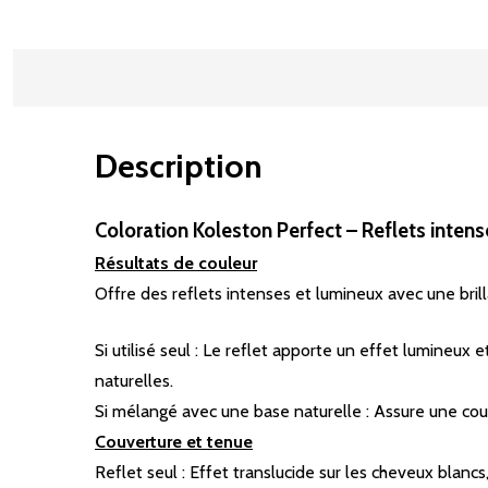
Description
Coloration Koleston Perfect – Reflets inten
Résultats de couleur
Offre des reflets intenses et lumineux avec une bril
Si utilisé seul : Le reflet apporte un effet lumineu
naturelles.
Si mélangé avec une base naturelle : Assure une couv
Couverture et tenue
Reflet seul : Effet translucide sur les cheveux blanc