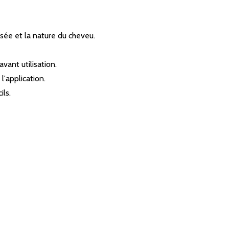
isée et la nature du cheveu.
vant utilisation.
l'application.
ils.