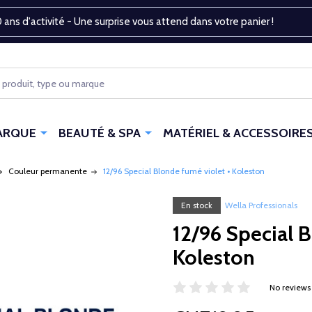
 ans d'activité - Une surprise vous attend dans votre panier !
ARQUE
BEAUTÉ & SPA
MATÉRIEL & ACCESSOIRE
Couleur permanente
12/96 Special Blonde fumé violet • Koleston
En stock
Wella Professionals
12/96 Special B
Koleston
No reviews