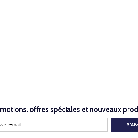
NED
motions, offres spéciales et nouveaux prod
S’A