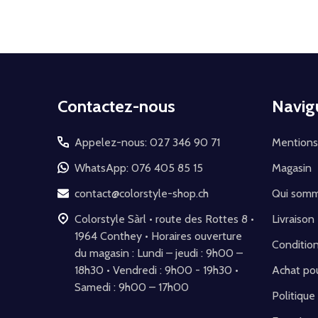
Début
Contactez-nous
Navig
du
pied
Appelez-nous: 027 346 90 71
Mentions
de
WhatsApp: 076 405 85 15
Magasin
page
contact@colorstyle-shop.ch
Qui som
Colorstyle Sàrl • route des Rottes 8 •
Livraison
1964 Conthey • Horaires ouverture
Conditio
du magasin : Lundi – jeudi : 9h00 –
18h30 • Vendredi : 9h00 - 19h30 •
Achat pou
Samedi : 9h00 – 17h00
Politique