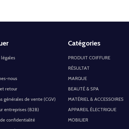
uer
Catégories
 légales
PRODUIT COIFFURE
RÉSULTAT
mes-nous
MARQUE
 et retour
BEAUTÉ & SPA
ns générales de vente (CGV)
MATÉRIEL & ACCESSOIRES
r entreprises (B2B)
APPAREIL ÉLECTRIQUE
 de confidentialité
MOBILIER