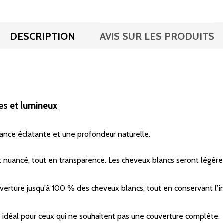
DESCRIPTION
AVIS SUR LES PRODUITS
ses et lumineux
lance éclatante et une profondeur naturelle.
x et nuancé, tout en transparence. Les cheveux blancs seront lég
erture jusqu'à 100 % des cheveux blancs, tout en conservant l’in
s, idéal pour ceux qui ne souhaitent pas une couverture complète.