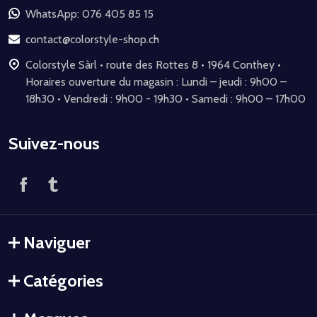
de
WhatsApp: 076 405 85 15
page
contact@colorstyle-shop.ch
Colorstyle Sàrl • route des Rottes 8 • 1964 Conthey •
Horaires ouverture du magasin : Lundi – jeudi : 9h00 –
18h30 • Vendredi : 9h00 - 19h30 • Samedi : 9h00 – 17h00
Suivez-nous
Naviguer
Catégories