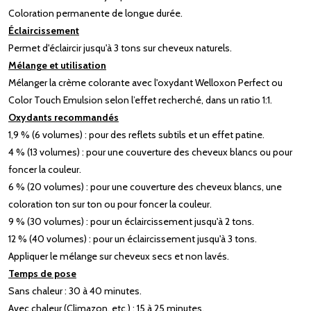
Coloration permanente de longue durée.
Éclaircissement
Permet d'éclaircir jusqu'à 3 tons sur cheveux naturels.
Mélange et utilisation
Mélanger la crème colorante avec l'oxydant Welloxon Perfect ou
Color Touch Emulsion selon l’effet recherché, dans un ratio 1:1.
Oxydants recommandés
1,9 % (6 volumes) : pour des reflets subtils et un effet patine.
4 % (13 volumes) : pour une couverture des cheveux blancs ou pour
foncer la couleur.
6 % (20 volumes) : pour une couverture des cheveux blancs, une
coloration ton sur ton ou pour foncer la couleur.
9 % (30 volumes) : pour un éclaircissement jusqu'à 2 tons.
12 % (40 volumes) : pour un éclaircissement jusqu'à 3 tons.
Appliquer le mélange sur cheveux secs et non lavés.
Temps de pose
Sans chaleur : 30 à 40 minutes.
Avec chaleur (Climazon, etc.) : 15 à 25 minutes.