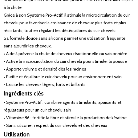
à la chute.
Grâce à son Système Pro-Actif, il stimule la microcirculation du cuir
chevelu pour favoriser la croissance de cheveux plus forts et plus
résistants, tout en régulant les déséquilibres du cuir chevelu.
Sa formule douce sans silicone permet une utilisation fréquente
sans alourdir les cheveux.
• Aide à prévenir la chute de cheveux réactionnelle ou saisonnière
• Active la microcirculation du cuir chevelu pour stimuler la pousse
• Apporte volume et densité dès les racines
• Purifie et équilibre le cuir chevelu pour un environnement sain
• Laisse les cheveux légers, forts et brillants
Ingrédients clés
• Système Pro-Actif : combine agents stimulants, apaisants et
régulateurs pour un cuir chevelu sain
• Vitamine B6 : fortifie la fibre et stimule la production de kératine
• Sans silicone : respect du cuir chevelu et des cheveux
Utilisation