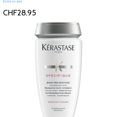
Écrire un avis
CHF28.95