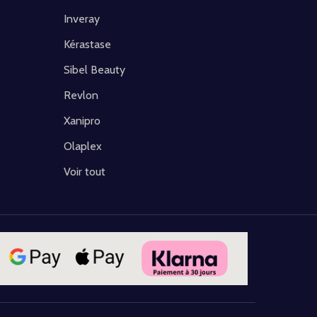
Inveray
Kérastase
Sibel Beauty
Revlon
Xanipro
Olaplex
Voir tout