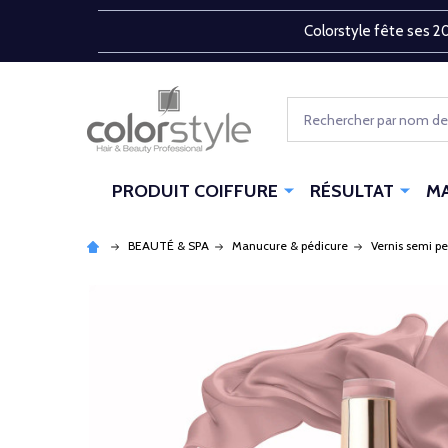
Colorstyle fête ses 20
Rechercher
PRODUIT COIFFURE
RÉSULTAT
M
BEAUTÉ & SPA
Manucure & pédicure
Vernis semi p