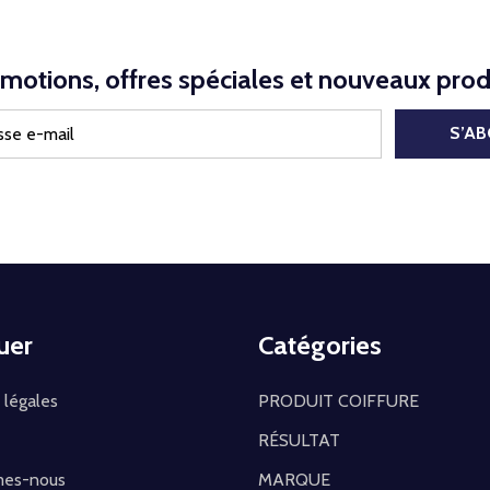
motions, offres spéciales et nouveaux prod
S’A
uer
Catégories
 légales
PRODUIT COIFFURE
RÉSULTAT
mes-nous
MARQUE