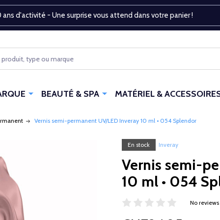
 ans d'activité - Une surprise vous attend dans votre panier !
ARQUE
BEAUTÉ & SPA
MATÉRIEL & ACCESSOIRE
ermanent
Vernis semi-permanent UV/LED Inveray 10 ml • 054 Splendor
En stock
Inveray
Vernis semi-p
10 ml • 054 Sp
No reviews