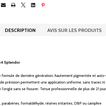
DESCRIPTION
AVIS SUR LES PRODUITS
54 Splendor
formule de dernière génération, hautement pigmentée et auto-ni
de précision permettent une application uniforme, sans traces ni ir
l’ongle sans se fissurer. Tenue professionnelle de plus de 21 jour
 parabènes, formaldéhyde, résines irritantes, DBP ou camphre