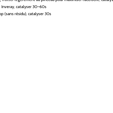
 Inveray, catalyser 30–60s
p (sans résidu), catalyser 30s