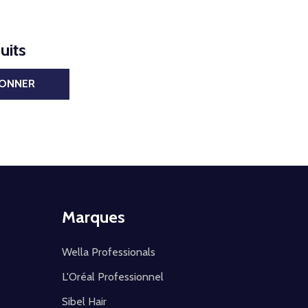
uits
BONNER
Marques
Wella Professionals
L'Oréal Professionnel
Sibel Hair