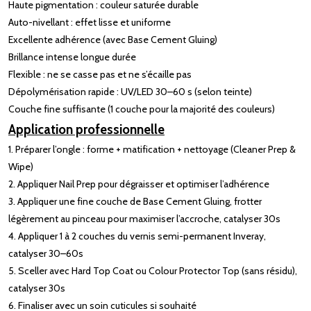
Haute pigmentation : couleur saturée durable
Auto-nivellant : effet lisse et uniforme
Excellente adhérence (avec Base Cement Gluing)
Brillance intense longue durée
Flexible : ne se casse pas et ne s’écaille pas
Dépolymérisation rapide : UV/LED 30–60 s (selon teinte)
Couche fine suffisante (1 couche pour la majorité des couleurs)
Application professionnelle
1. Préparer l’ongle : forme + matification + nettoyage (Cleaner Prep &
Wipe)
2. Appliquer Nail Prep pour dégraisser et optimiser l’adhérence
3. Appliquer une fine couche de Base Cement Gluing, frotter
légèrement au pinceau pour maximiser l’accroche, catalyser 30s
4. Appliquer 1 à 2 couches du vernis semi-permanent Inveray,
catalyser 30–60s
5. Sceller avec Hard Top Coat ou Colour Protector Top (sans résidu),
catalyser 30s
6. Finaliser avec un soin cuticules si souhaité