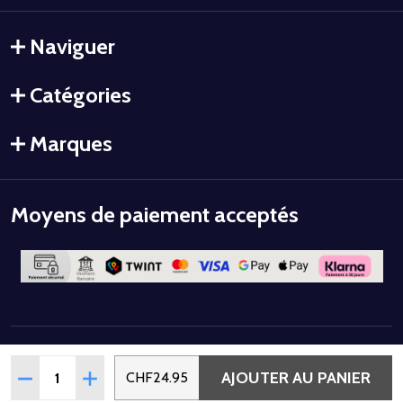
Naviguer
Catégories
Marques
Moyens de paiement acceptés
©
2026
Colorstyle.
Quantité:
AJOUTER AU PANIER
RÉDUIRE LA QUANTITÉ DE VERNIS SEMI-PERMANENT UV/
AUGMENTER LA QUANTITÉ DE VERNIS SEMI-PE
CHF24.95