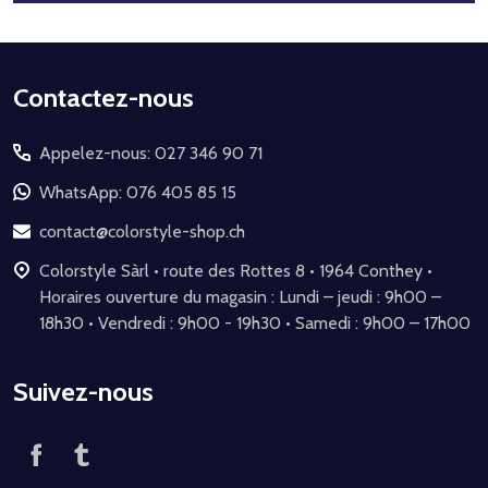
Début
Contactez-nous
du
Appelez-nous: 027 346 90 71
pied
de
WhatsApp: 076 405 85 15
page
contact@colorstyle-shop.ch
Colorstyle Sàrl • route des Rottes 8 • 1964 Conthey •
Horaires ouverture du magasin : Lundi – jeudi : 9h00 –
18h30 • Vendredi : 9h00 - 19h30 • Samedi : 9h00 – 17h00
Suivez-nous