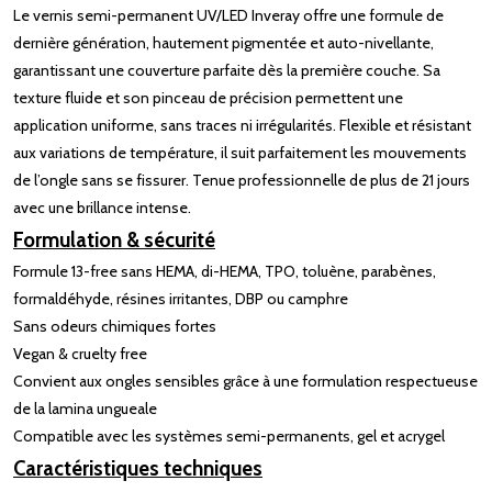
Le vernis semi-permanent UV/LED Inveray offre une formule de
dernière génération, hautement pigmentée et auto-nivellante,
garantissant une couverture parfaite dès la première couche. Sa
texture fluide et son pinceau de précision permettent une
application uniforme, sans traces ni irrégularités. Flexible et résistant
aux variations de température, il suit parfaitement les mouvements
de l’ongle sans se fissurer. Tenue professionnelle de plus de 21 jours
avec une brillance intense.
Formulation & sécurité
Formule 13-free sans HEMA, di-HEMA, TPO, toluène, parabènes,
formaldéhyde, résines irritantes, DBP ou camphre
Sans odeurs chimiques fortes
Vegan & cruelty free
Convient aux ongles sensibles grâce à une formulation respectueuse
de la lamina ungueale
Compatible avec les systèmes semi-permanents, gel et acrygel
Caractéristiques techniques