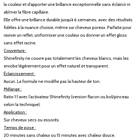
la couleur et d’apporter une brillance exceptionnelle sans éclaircir ni
abîmer la fibre capillaire.
Elle offre une brillance durable jusqu’à 6 semaines, avec des résultats
fidèles à la nuance choisie, même sur cheveux poreux. Parfaite pour
raviver un reflet, uniformiser une couleur ou donner un effet gloss
sans effet racine.
Couverture :
Shinefinity ne couvre pas totalement les cheveux blancs, mais les
enrobe légèrement pour un effet naturel et transparent.
Éclaircissement :
Aucun. La formule ne modifie pas la hauteur de ton.
Mélange :
Ratio 1:1 avec l’activateur Shinefinity (version flacon ou bol/pinceau
selon la technique).
Application :
Sur cheveux secs ou essorés.
Temps de pose :
20 minutes sans chaleur ou 15 minutes avec chaleur douce.