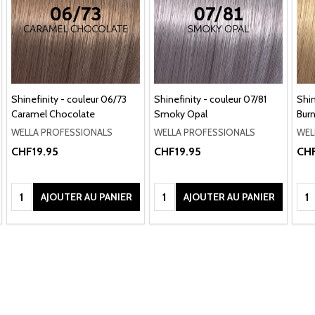
Shinefinity - couleur 06/73
Shinefinity - couleur 07/81
Shin
Caramel Chocolate
Smoky Opal
Bur
WELLA PROFESSIONALS
WELLA PROFESSIONALS
WEL
CHF19.95
CHF19.95
CHF
Quantité:
Quantité:
Qua
AJOUTER AU PANIER
AJOUTER AU PANIER