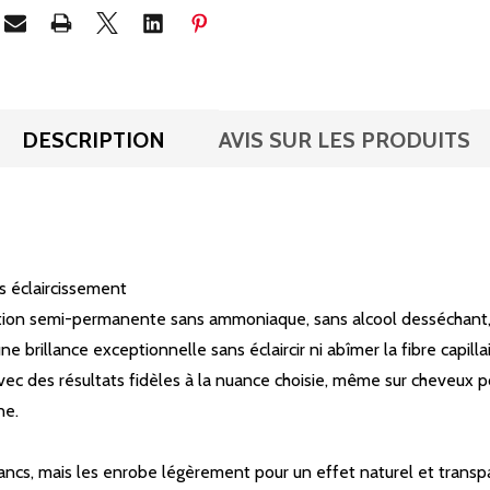
DESCRIPTION
AVIS SUR LES PRODUITS
ns éclaircissement
ration semi-permanente sans ammoniaque, sans alcool desséchant, 
e brillance exceptionnelle sans éclaircir ni abîmer la fibre capillai
avec des résultats fidèles à la nuance choisie, même sur cheveux po
ne.
ancs, mais les enrobe légèrement pour un effet naturel et transp