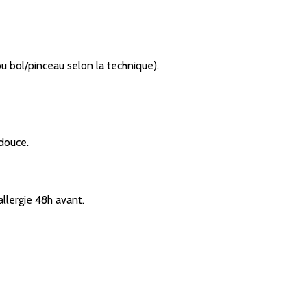
 ou bol/pinceau selon la technique).
douce.
allergie 48h avant.