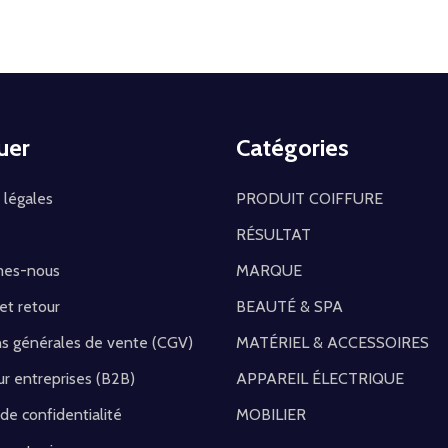
uer
Catégories
 légales
PRODUIT COIFFURE
RÉSULTAT
mes-nous
MARQUE
 et retour
BEAUTÉ & SPA
ns générales de vente (CGV)
MATÉRIEL & ACCESSOIRES
r entreprises (B2B)
APPAREIL ÉLECTRIQUE
 de confidentialité
MOBILIER