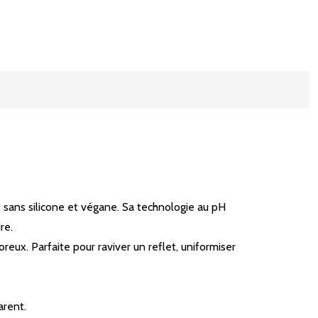
sans silicone et végane. Sa technologie au pH
re.
reux. Parfaite pour raviver un reflet, uniformiser
arent.