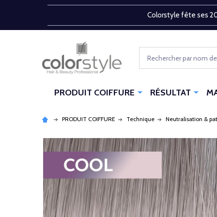
Colorstyle fête ses 20
Rechercher
PRODUIT COIFFURE
RÉSULTAT
M
PRODUIT COIFFURE
Technique
Neutralisation & pa