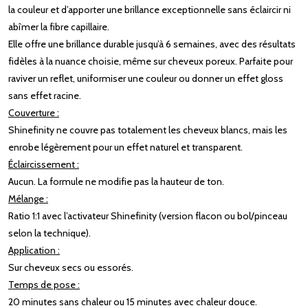
la couleur et d’apporter une brillance exceptionnelle sans éclaircir ni
abîmer la fibre capillaire.
Elle offre une brillance durable jusqu’à 6 semaines, avec des résultats
fidèles à la nuance choisie, même sur cheveux poreux. Parfaite pour
raviver un reflet, uniformiser une couleur ou donner un effet gloss
sans effet racine.
Couverture :
Shinefinity ne couvre pas totalement les cheveux blancs, mais les
enrobe légèrement pour un effet naturel et transparent.
Éclaircissement :
Aucun. La formule ne modifie pas la hauteur de ton.
Mélange :
Ratio 1:1 avec l’activateur Shinefinity (version flacon ou bol/pinceau
selon la technique).
Application :
Sur cheveux secs ou essorés.
Temps de pose :
20 minutes sans chaleur ou 15 minutes avec chaleur douce.