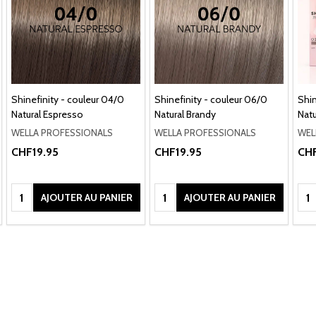
Shinefinity - couleur 04/0
Shinefinity - couleur 06/0
Shin
Natural Espresso
Natural Brandy
Natu
WELLA PROFESSIONALS
WELLA PROFESSIONALS
WEL
CHF19.95
CHF19.95
CHF
Quantité:
Quantité:
Qua
AJOUTER AU PANIER
AJOUTER AU PANIER