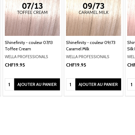
Shinefinity - couleur 07/13
Shinefinity - couleur 09/73
Shin
Toffee Cream
Caramel Milk
Silk
WELLA PROFESSIONALS
WELLA PROFESSIONALS
WEL
CHF19.95
CHF19.95
CHF
Quantité:
Quantité:
Qua
AJOUTER AU PANIER
AJOUTER AU PANIER