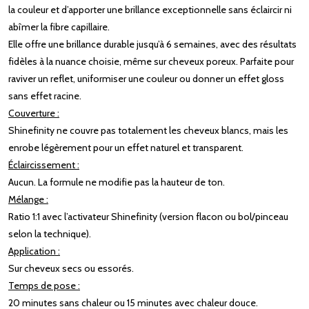
la couleur et d’apporter une brillance exceptionnelle sans éclaircir ni
abîmer la fibre capillaire.
Elle offre une brillance durable jusqu’à 6 semaines, avec des résultats
fidèles à la nuance choisie, même sur cheveux poreux. Parfaite pour
raviver un reflet, uniformiser une couleur ou donner un effet gloss
sans effet racine.
Couverture :
Shinefinity ne couvre pas totalement les cheveux blancs, mais les
enrobe légèrement pour un effet naturel et transparent.
Éclaircissement :
Aucun. La formule ne modifie pas la hauteur de ton.
Mélange :
Ratio 1:1 avec l’activateur Shinefinity (version flacon ou bol/pinceau
selon la technique).
Application :
Sur cheveux secs ou essorés.
Temps de pose :
20 minutes sans chaleur ou 15 minutes avec chaleur douce.