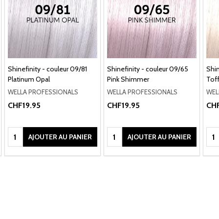
Shinefinity - couleur 09/81
Shinefinity - couleur 09/65
Shin
Platinum Opal
Pink Shimmer
Toff
WELLA PROFESSIONALS
WELLA PROFESSIONALS
WEL
CHF19.95
CHF19.95
CHF
Quantité:
Quantité:
Qua
AJOUTER AU PANIER
AJOUTER AU PANIER