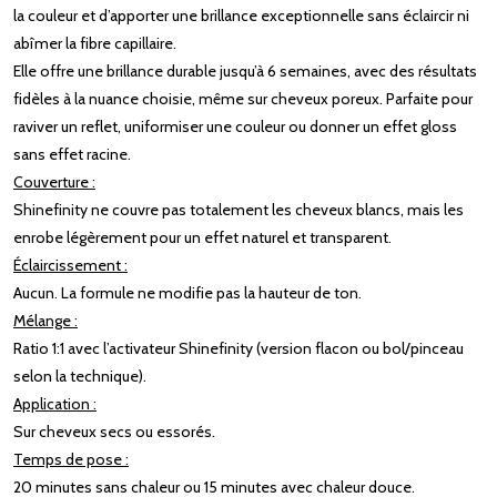
la couleur et d’apporter une brillance exceptionnelle sans éclaircir ni
abîmer la fibre capillaire.
Elle offre une brillance durable jusqu’à 6 semaines, avec des résultats
fidèles à la nuance choisie, même sur cheveux poreux. Parfaite pour
raviver un reflet, uniformiser une couleur ou donner un effet gloss
sans effet racine.
Couverture :
Shinefinity ne couvre pas totalement les cheveux blancs, mais les
enrobe légèrement pour un effet naturel et transparent.
Éclaircissement :
Aucun. La formule ne modifie pas la hauteur de ton.
Mélange :
Ratio 1:1 avec l’activateur Shinefinity (version flacon ou bol/pinceau
selon la technique).
Application :
Sur cheveux secs ou essorés.
Temps de pose :
20 minutes sans chaleur ou 15 minutes avec chaleur douce.