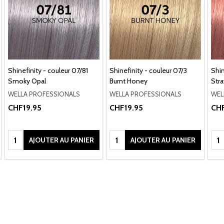
Shinefinity - couleur 07/81
Shinefinity - couleur 07/3
Shin
Smoky Opal
Burnt Honey
Str
WELLA PROFESSIONALS
WELLA PROFESSIONALS
WEL
CHF19.95
CHF19.95
CHF
Quantité:
Quantité:
Qua
AJOUTER AU PANIER
AJOUTER AU PANIER