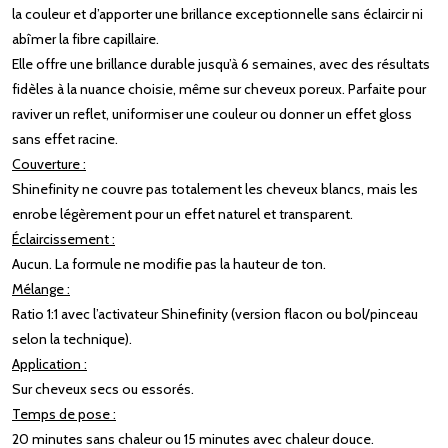
la couleur et d’apporter une brillance exceptionnelle sans éclaircir ni
abîmer la fibre capillaire.
Elle offre une brillance durable jusqu’à 6 semaines, avec des résultats
fidèles à la nuance choisie, même sur cheveux poreux. Parfaite pour
raviver un reflet, uniformiser une couleur ou donner un effet gloss
sans effet racine.
Couverture :
Shinefinity ne couvre pas totalement les cheveux blancs, mais les
enrobe légèrement pour un effet naturel et transparent.
Éclaircissement :
Aucun. La formule ne modifie pas la hauteur de ton.
Mélange :
Ratio 1:1 avec l’activateur Shinefinity (version flacon ou bol/pinceau
selon la technique).
Application :
Sur cheveux secs ou essorés.
Temps de pose :
20 minutes sans chaleur ou 15 minutes avec chaleur douce.