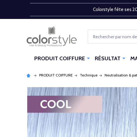
Colorstyle fête ses 20
Rechercher
PRODUIT COIFFURE
RÉSULTAT
M
PRODUIT COIFFURE
Technique
Neutralisation & pa