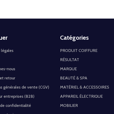
uer
Catégories
 légales
PRODUIT COIFFURE
RÉSULTAT
mes-nous
MARQUE
 et retour
BEAUTÉ & SPA
ns générales de vente (CGV)
MATÉRIEL & ACCESSOIRES
r entreprises (B2B)
APPAREIL ÉLECTRIQUE
 de confidentialité
MOBILIER