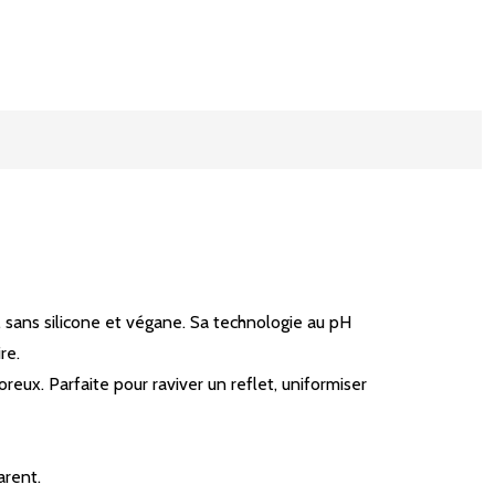
sans silicone et végane. Sa technologie au pH
re.
reux. Parfaite pour raviver un reflet, uniformiser
arent.