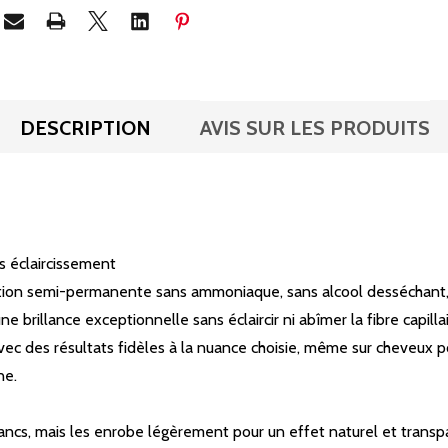
DESCRIPTION
AVIS SUR LES PRODUITS
ns éclaircissement
ration semi-permanente sans ammoniaque, sans alcool desséchant, 
e brillance exceptionnelle sans éclaircir ni abîmer la fibre capillai
avec des résultats fidèles à la nuance choisie, même sur cheveux po
ne.
ancs, mais les enrobe légèrement pour un effet naturel et transp