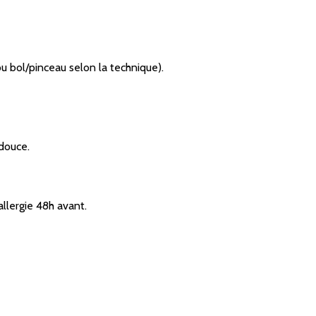
 ou bol/pinceau selon la technique).
douce.
allergie 48h avant.