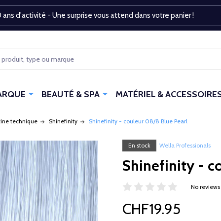
 ans d'activité - Une surprise vous attend dans votre panier !
ARQUE
BEAUTÉ & SPA
MATÉRIEL & ACCESSOIRE
tine technique
Shinefinity
Shinefinity - couleur 08/8 Blue Pearl
En stock
Wella Professionals
Shinefinity - c
No reviews
CHF19.95