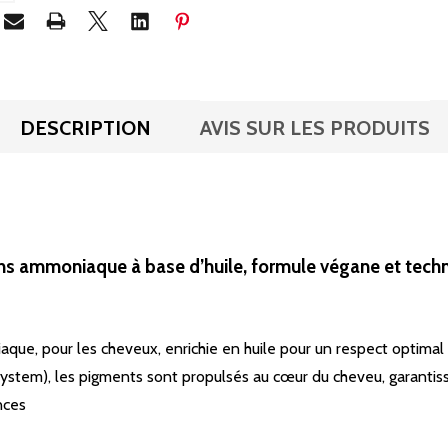
DESCRIPTION
AVIS SUR LES PRODUITS
ans ammoniaque à base d’huile, formule végane et tec
e, pour les cheveux, enrichie en huile pour un respect optimal de
ystem), les pigments sont propulsés au cœur du cheveu, garantiss
nces