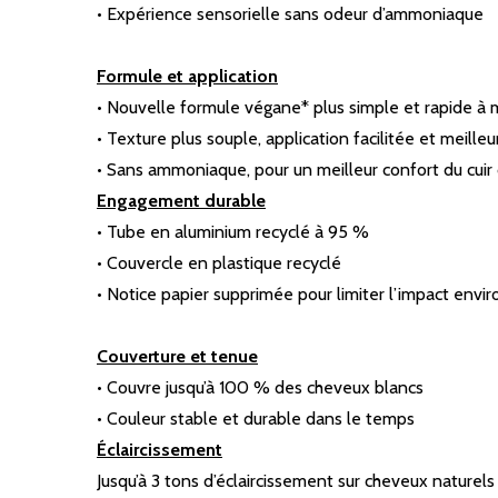
• Expérience sensorielle sans odeur d’ammoniaque
Formule et application
• Nouvelle formule végane* plus simple et rapide à
• Texture plus souple, application facilitée et meille
• Sans ammoniaque, pour un meilleur confort du cuir
Engagement durable
• Tube en aluminium recyclé à 95 %
• Couvercle en plastique recyclé
• Notice papier supprimée pour limiter l’impact env
Couverture et tenue
• Couvre jusqu’à 100 % des cheveux blancs
• Couleur stable et durable dans le temps
Éclaircissement
Jusqu’à 3 tons d’éclaircissement sur cheveux naturels