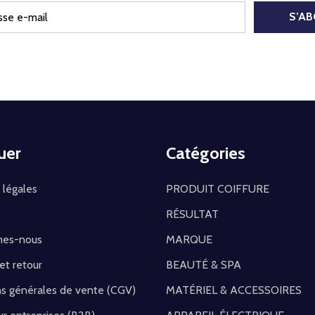
S’A
uer
Catégories
 légales
PRODUIT COIFFURE
RÉSULTAT
mes-nous
MARQUE
 et retour
BEAUTÉ & SPA
ns générales de vente (CGV)
MATÉRIEL & ACCESSOIRES