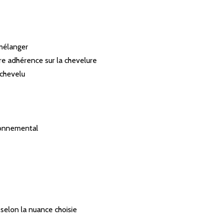
 mélanger
ure adhérence sur la chevelure
 chevelu
ironnemental
 selon la nuance choisie