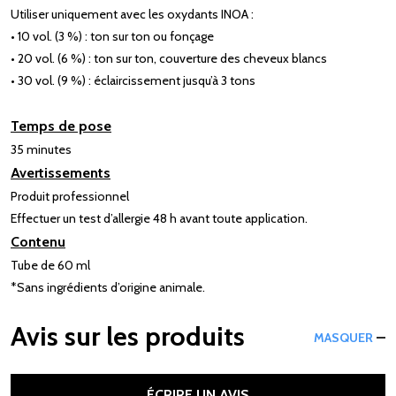
Utiliser uniquement avec les oxydants INOA :
• 10 vol. (3 %) : ton sur ton ou fonçage
• 20 vol. (6 %) : ton sur ton, couverture des cheveux blancs
• 30 vol. (9 %) : éclaircissement jusqu’à 3 tons
Temps de pose
35 minutes
Avertissements
Produit professionnel
Effectuer un test d’allergie 48 h avant toute application.
Contenu
Tube de 60 ml
*Sans ingrédients d’origine animale.
Avis sur les produits
MASQUER
ÉCRIRE UN AVIS