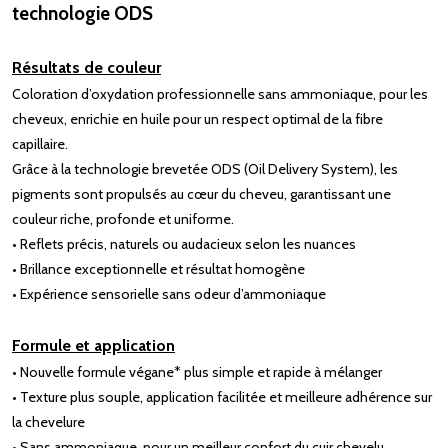
technologie ODS
Résultats de couleur
Coloration d’oxydation professionnelle sans ammoniaque, pour les
cheveux, enrichie en huile pour un respect optimal de la fibre
capillaire.
Grâce à la technologie brevetée ODS (Oil Delivery System), les
pigments sont propulsés au cœur du cheveu, garantissant une
couleur riche, profonde et uniforme.
• Reflets précis, naturels ou audacieux selon les nuances
• Brillance exceptionnelle et résultat homogène
• Expérience sensorielle sans odeur d’ammoniaque
Formule et application
• Nouvelle formule végane* plus simple et rapide à mélanger
• Texture plus souple, application facilitée et meilleure adhérence sur
la chevelure
• Sans ammoniaque, pour un meilleur confort du cuir chevelu