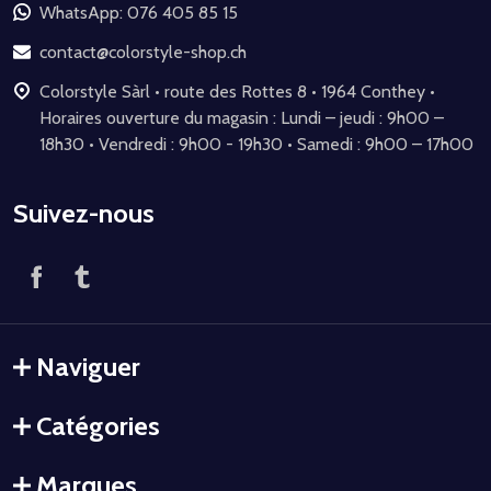
de
WhatsApp: 076 405 85 15
page
contact@colorstyle-shop.ch
Colorstyle Sàrl • route des Rottes 8 • 1964 Conthey •
Horaires ouverture du magasin : Lundi – jeudi : 9h00 –
18h30 • Vendredi : 9h00 - 19h30 • Samedi : 9h00 – 17h00
Suivez-nous
Naviguer
Catégories
Marques