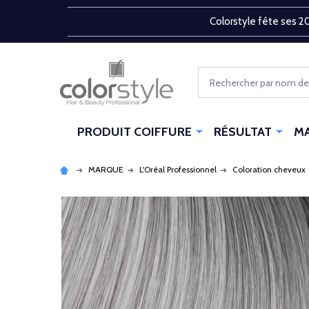
Colorstyle fête ses 20
Rechercher
PRODUIT COIFFURE
RÉSULTAT
M
MARQUE
L'Oréal Professionnel
Coloration cheveux