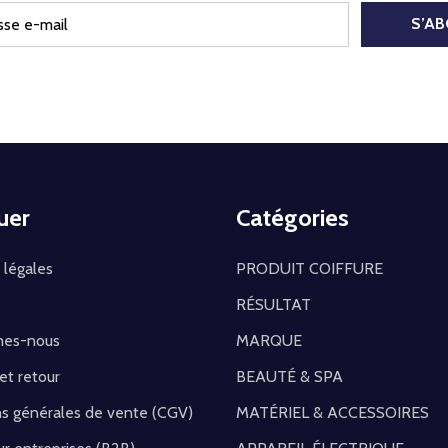
S’A
uer
Catégories
 légales
PRODUIT COIFFURE
RÉSULTAT
mes-nous
MARQUE
 et retour
BEAUTÉ & SPA
ns générales de vente (CGV)
MATÉRIEL & ACCESSOIRES