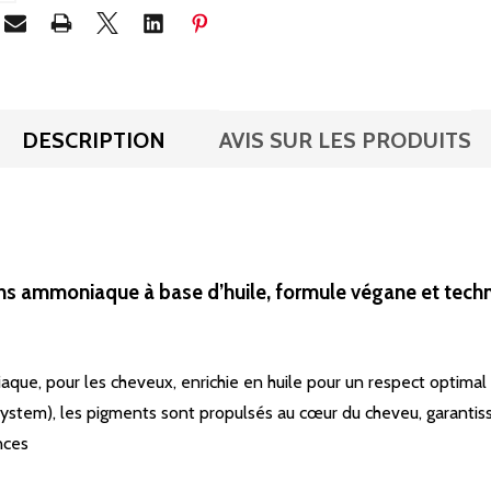
DESCRIPTION
AVIS SUR LES PRODUITS
ans ammoniaque à base d’huile, formule végane et tec
e, pour les cheveux, enrichie en huile pour un respect optimal de
ystem), les pigments sont propulsés au cœur du cheveu, garantiss
nces