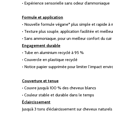
• Expérience sensorielle sans odeur d’ammoniaque
Formule et application
• Nouvelle formule végane* plus simple et rapide à
• Texture plus souple, application facilitée et meille
• Sans ammoniaque, pour un meilleur confort du cuir
Engagement durable
• Tube en aluminium recyclé à 95 %
• Couvercle en plastique recyclé
• Notice papier supprimée pour limiter l’impact env
Couverture et tenue
• Couvre jusqu’à 100 % des cheveux blancs
• Couleur stable et durable dans le temps
Éclaircissement
Jusqu’à 3 tons d’éclaircissement sur cheveux naturels